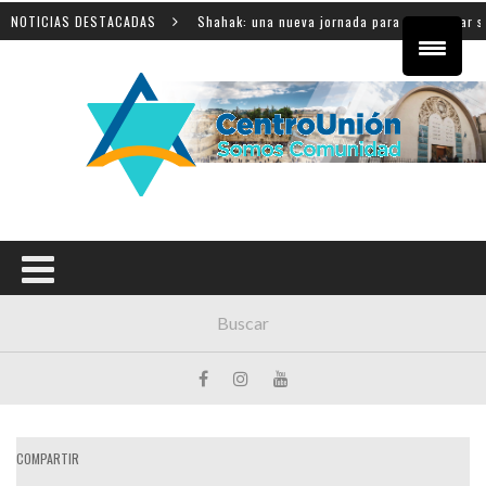
a
NOTICIAS DESTACADAS
Shahak: una nueva jornada para reflexionar sobre la 
COMPARTIR