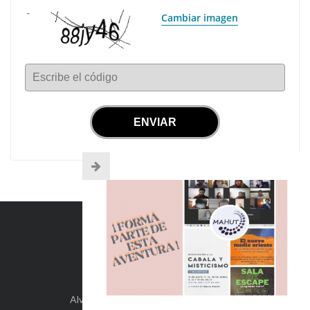
Cambiar imagen
Escribe el código
INFO DE CONTACTO
Alvear 254, Córdoba Capital, Argentina.