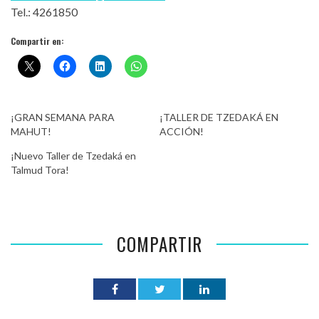
Tel.: 4261850
Compartir en:
¡GRAN SEMANA PARA
¡TALLER DE TZEDAKÁ EN
MAHUT!
ACCIÓN!
¡Nuevo Taller de Tzedaká en
Talmud Tora!
COMPARTIR