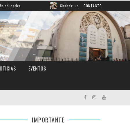
Shahak: una nueva jornada para reflexionar sobre la r
CONTACTO
OTICIAS
EVENTOS
IMPORTANTE