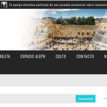
ipo directivo participó de una jornada provincial sobre innovación educativa
AELITA
ESPACIO ALEPH
CULTO
CONTACTO
N
Juventud