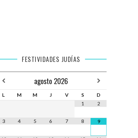
FESTIVIDADES JUDÍAS
agosto
2026
L
M
M
J
V
S
D
1
2
3
4
5
6
7
8
9