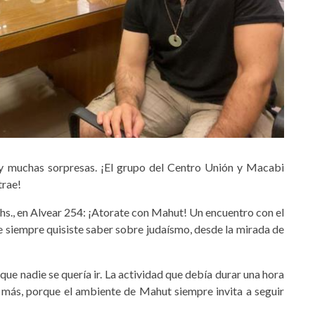
y muchas sorpresas. ¡El grupo del Centro Unión y Macabi
trae!
5 hs., en Alvear 254: ¡Atorate con Mahut! Un encuentro con el
 siempre quisiste saber sobre judaísmo, desde la mirada de
 que nadie se quería ir. La actividad que debía durar una hora
a más, porque el ambiente de Mahut siempre invita a seguir