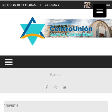
 sobre innovación educativa
NOTICIAS DESTACADAS
Shahak: una nueva jornada 
COMPARTIR