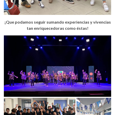
¡Que podamos seguir sumando experiencias y vivencias
tan enriquecedoras como éstas!