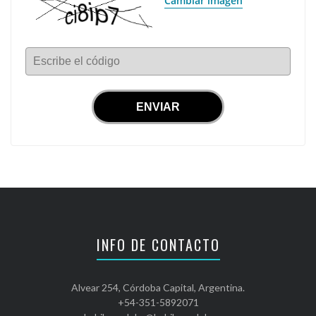
Cambiar imagen
Escribe el código
INFO DE CONTACTO
Alvear 254, Córdoba Capital, Argentina.
+54-351-5892071