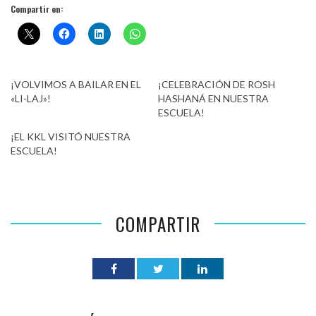
Compartir en:
¡VOLVIMOS A BAILAR EN EL
¡CELEBRACIÓN DE ROSH
«LI-LAJ»!
HASHANÁ EN NUESTRA
ESCUELA!
¡EL KKL VISITÓ NUESTRA
ESCUELA!
COMPARTIR