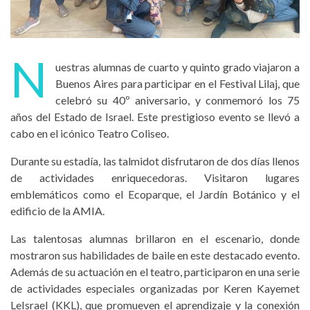
N
uestras alumnas de cuarto y quinto grado viajaron a
Buenos Aires para participar en el Festival Lilaj, que
celebró su 40º aniversario, y conmemoró los 75
años del Estado de Israel. Este prestigioso evento se llevó a
cabo en el icónico Teatro Coliseo.
Durante su estadía, las talmidot disfrutaron de dos días llenos
de actividades enriquecedoras. Visitaron lugares
emblemáticos como el Ecoparque, el Jardín Botánico y el
edificio de la AMIA.
Las talentosas alumnas brillaron en el escenario, donde
mostraron sus habilidades de baile en este destacado evento.
Además de su actuación en el teatro, participaron en una serie
de actividades especiales organizadas por Keren Kayemet
LeIsrael (KKL), que promueven el aprendizaje y la conexión