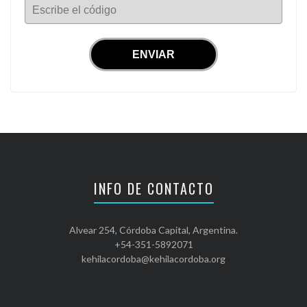
Escribe el código
INFO DE CONTACTO
Alvear 254, Córdoba Capital, Argentina.
+54-351-5892071
kehilacordoba@kehilacordoba.org