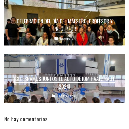
CELEBRACIÓN DEL DÍA DEL MAESTRO, PROFESOR Y
PRECEPTOR
Escuela
¡CELEBRAMOS JUNTOS EL ACTO DE IOM HAATZMAUT
2024!
Destacada
No hay comentarios