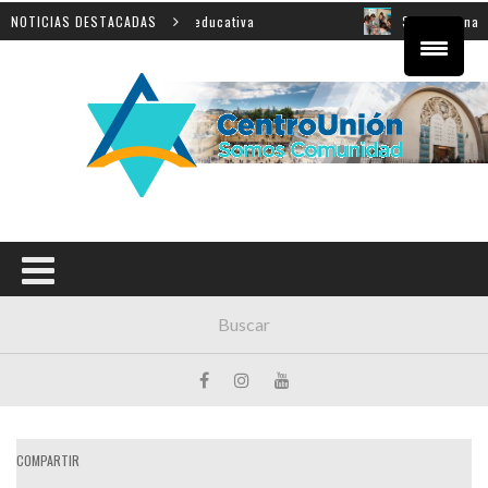
sobre innovación educativa
NOTICIAS DESTACADAS
Shahak: una nueva jornada p
COMPARTIR