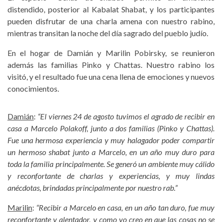
distendido, posterior al Kabalat Shabat, y los participantes
pueden disfrutar de una charla amena con nuestro rabino,
mientras transitan la noche del día sagrado del pueblo judío.
En el hogar de Damián y Marilin Pobirsky, se reunieron
además las familias Pinko y Chattas. Nuestro rabino los
visitó, y el resultado fue una cena llena de emociones y nuevos
conocimientos.
Damián
:
“El viernes 24 de agosto tuvimos el agrado de recibir en
casa a Marcelo Polakoff, junto a dos familias (Pinko y Chattas).
Fue una hermosa experiencia y muy halagador poder compartir
un hermoso shabat junto a Marcelo, en un año muy duro para
toda la familia principalmente. Se generó un ambiente muy cálido
y reconfortante de charlas y experiencias, y muy lindas
anécdotas, brindadas principalmente por nuestro rab.”
Marilin
:
“Recibir a Marcelo en casa, en un año tan duro, fue muy
reconfortante y alentador, y como yo creo en que las cosas no se