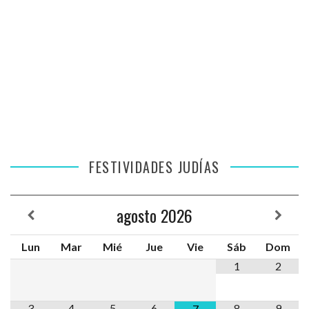
FESTIVIDADES JUDÍAS
agosto
2026
Lun
Mar
Mié
Jue
Vie
Sáb
Dom
1
2
3
4
5
6
8
9
7