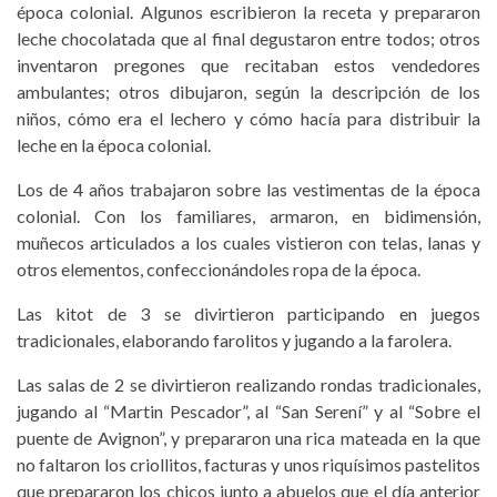
época colonial. Algunos escribieron la receta y prepararon
leche chocolatada que al final degustaron entre todos; otros
inventaron pregones que recitaban estos vendedores
ambulantes; otros dibujaron, según la descripción de los
niños, cómo era el lechero y cómo hacía para distribuir la
leche en la época colonial.
Los de 4 años trabajaron sobre las vestimentas de la época
colonial. Con los familiares, armaron, en bidimensión,
muñecos articulados a los cuales vistieron con telas, lanas y
otros elementos, confeccionándoles ropa de la época.
Las kitot de 3 se divirtieron participando en juegos
tradicionales, elaborando farolitos y jugando a la farolera.
Las salas de 2 se divirtieron realizando rondas tradicionales,
jugando al “Martin Pescador”, al “San Serení” y al “Sobre el
puente de Avignon”, y prepararon una rica mateada en la que
no faltaron los criollitos, facturas y unos riquísimos pastelitos
que prepararon los chicos junto a abuelos que el día anterior