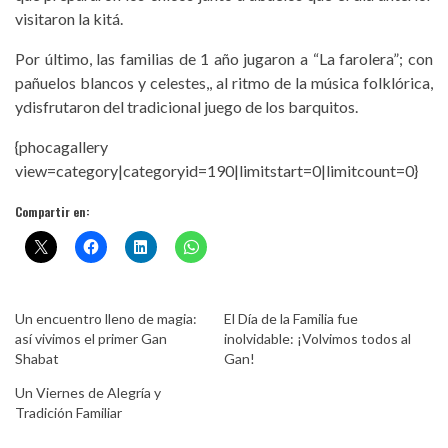
visitaron la kitá.
Por último, las familias de 1 año jugaron a “La farolera”; con
pañuelos blancos y celestes,, al ritmo de la música folklórica,
ydisfrutaron del tradicional juego de los barquitos.
{phocagallery
view=category|categoryid=190|limitstart=0|limitcount=0}
Compartir en:
Un encuentro lleno de magia:
El Día de la Familia fue
así vivimos el primer Gan
inolvidable: ¡Volvimos todos al
Shabat
Gan!
Un Viernes de Alegría y
Tradición Familiar