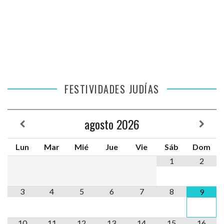
FESTIVIDADES JUDÍAS
agosto
2026
Lun
Mar
Mié
Jue
Vie
Sáb
Dom
1
2
3
4
5
6
7
8
9
10
11
12
13
14
15
16