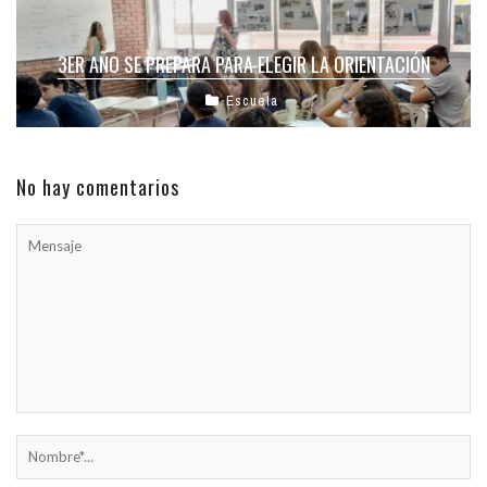
3ER AÑO SE PREPARA PARA ELEGIR LA ORIENTACIÓN
Escuela
No hay comentarios