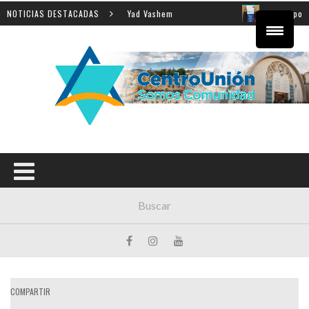
 enseñanza de la Shoá en Yad Vashem
NOTICIAS DESTACADAS
El equipo directi
COMPARTIR