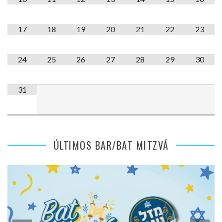
17
18
19
20
21
22
23
24
25
26
27
28
29
30
31
ÚLTIMOS BAR/BAT MITZVÁ