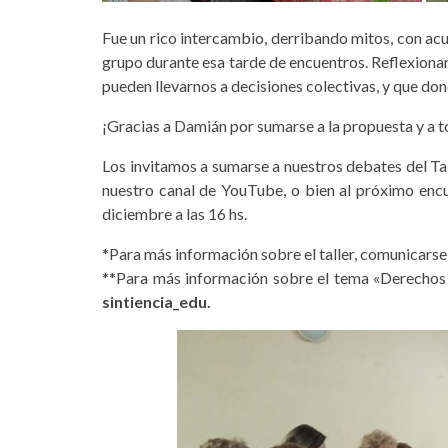
Fue un rico intercambio, derribando mitos, con a
grupo durante esa tarde de encuentros. Reflexiona
pueden llevarnos a decisiones colectivas, y que do
¡Gracias a Damián por sumarse a la propuesta y a to
Los invitamos a sumarse a nuestros debates del Tal
nuestro canal de YouTube, o bien al próximo encue
diciembre a las 16 hs.
*Para más información sobre el taller, comunicarse
**Para más información sobre el tema «Derechos d
sintiencia_edu.