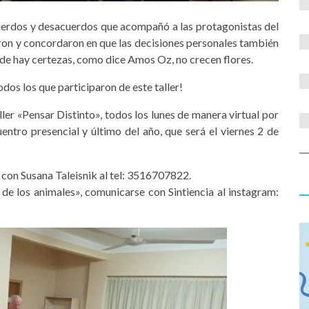
cuerdos y desacuerdos que acompañó a las protagonistas del
ron y concordaron en que las decisiones personales también
nde hay certezas, como dice Amos Oz, no crecen flores.
dos los que participaron de este taller!
ler «Pensar Distinto», todos los lunes de manera virtual por
ntro presencial y último del año, que será el viernes 2 de
 con Susana Taleisnik al tel: 3516707822.
e los animales», comunicarse con Sintiencia al instagram: