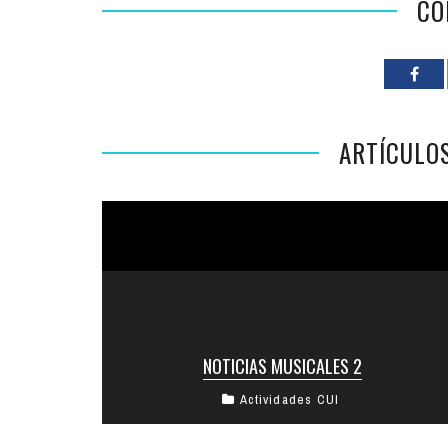
CO
ARTÍCULO
NOTICIAS MUSICALES 2
Actividades CUI
HICIMOS SONAR LA CUARENTENA Durante
los meses de distanciamiento social, quienes