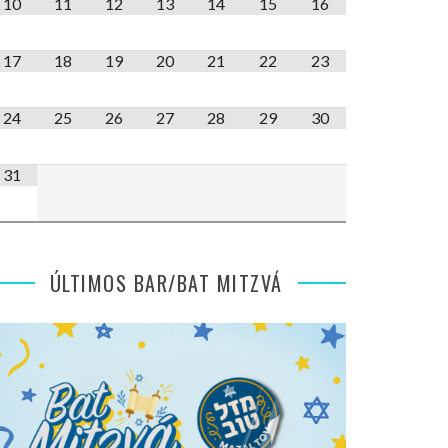
10
11
12
13
14
15
16
17
18
19
20
21
22
23
24
25
26
27
28
29
30
31
ÚLTIMOS BAR/BAT MITZVÁ