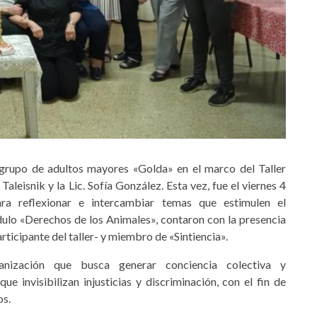
grupo de adultos mayores «Golda» en el marco del Taller
aleisnik y la Lic. Sofía González. Esta vez, fue el viernes 4
a reflexionar e intercambiar temas que estimulen el
dulo «Derechos de los Animales», contaron con la presencia
ticipante del taller- y miembro de «Sintiencia».
ganización que busca generar conciencia colectiva y
e invisibilizan injusticias y discriminación, con el fin de
os.