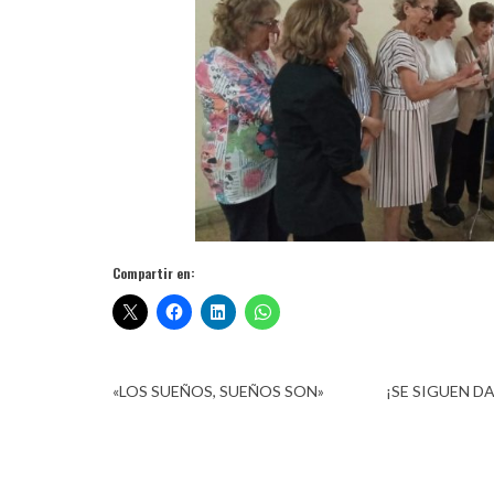
Compartir en:
«LOS SUEÑOS, SUEÑOS SON»
¡SE SIGUEN D