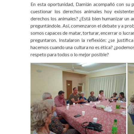
En esta oportunidad, Damián acompañó con su pre
cuestionar los derechos animales hoy existente
derechos los animales? ¿Está bien humanizar un 
preguntándole. Así, comenzaron el debate y a proble
somos capaces de matar, torturar, encerrar o lucra
preguntaron. Instalaron la reflexión: ¿se justi
hacemos cuando una cultura no es ética? ¿podemos 
respeto para todos o lo mejor posible?