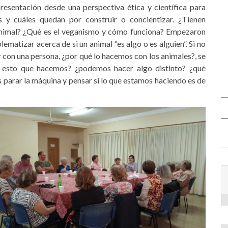
sentación desde una perspectiva ética y científica para
s y cuáles quedan por construir o concientizar. ¿Tienen
animal? ¿Qué es el veganismo y cómo funciona? Empezaron
matizar acerca de si un animal “es algo o es alguien”. Si no
r con una persona, ¿por qué lo hacemos con los animales?, se
fica esto que hacemos? ¿podemos hacer algo distinto? ¿qué
parar la máquina y pensar si lo que estamos haciendo es de