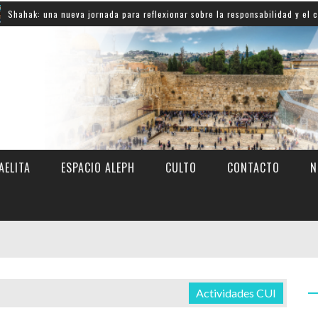
ueva jornada para reflexionar sobre la responsabilidad y el compromiso con 
AELITA
ESPACIO ALEPH
CULTO
CONTACTO
N
Actividades CUI