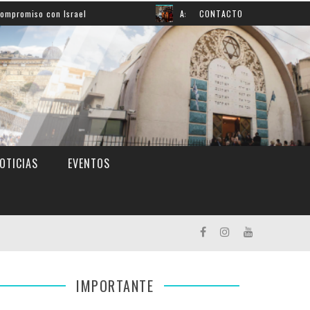
Israel
Así aprendemos inglés: mirá el grato momento e
CONTACTO
OTICIAS
EVENTOS
IMPORTANTE