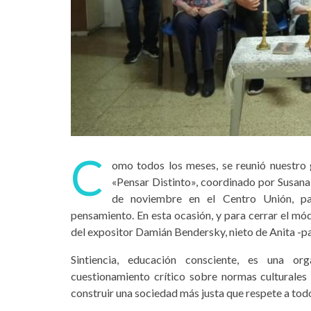
C
omo todos los meses, se reunió nuestro 
«Pensar Distinto», coordinado por Susana T
de noviembre en el Centro Unión, par
pensamiento. En esta ocasión, y para cerrar el mó
del expositor Damián Bendersky, nieto de Anita -par
Sintiencia, educación consciente, es una or
cuestionamiento crítico sobre normas culturales qu
construir una sociedad más justa que respete a tod