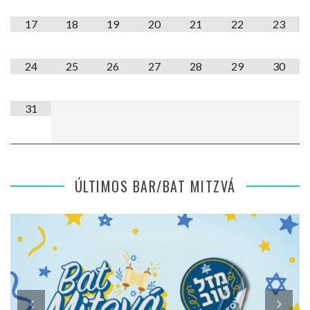
17
18
19
20
21
22
23
24
25
26
27
28
29
30
31
ÚLTIMOS BAR/BAT MITZVÁ