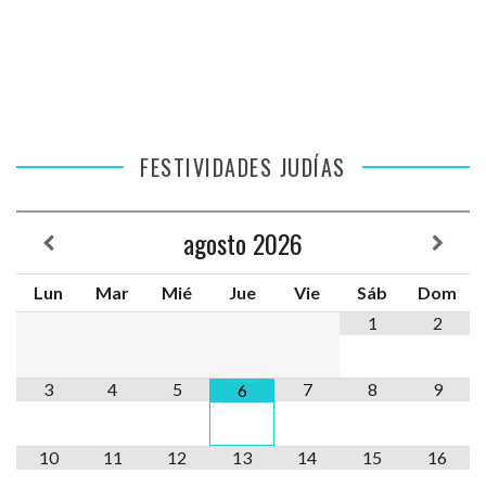
FESTIVIDADES JUDÍAS
agosto
2026
Lun
Mar
Mié
Jue
Vie
Sáb
Dom
1
2
3
4
5
7
8
9
6
10
11
12
13
14
15
16