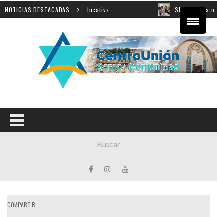
cial sobre innovación educativa
NOTICIAS DESTACADAS
Shahak: una nueva jorn
COMPARTIR