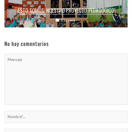
¡ESTO SOMOS: NUESTRO PROYECTO PEDAGÓGICO!
Escuela
No hay comentarios