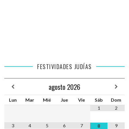
FESTIVIDADES JUDÍAS
agosto
2026
Lun
Mar
Mié
Jue
Vie
Sáb
Dom
1
2
3
4
5
6
7
9
8