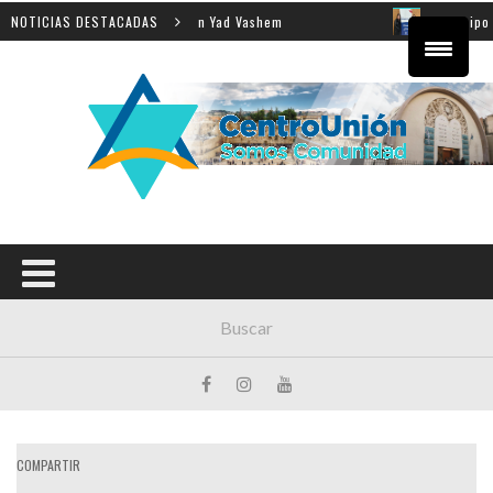
nseñanza de la Shoá en Yad Vashem
NOTICIAS DESTACADAS
El equipo directivo 
COMPARTIR