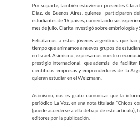
Por su parte, también estuvieron presentes Clara
Díaz, de Buenos Aires, quienes participaron d
estudiantes de 16 países, comentando sus experien
mes de julio, Clarita investigó sobre embriología 
Felicitamos a estos jóvenes argentinos que han 
tiempo que animamos a nuevos grupos de estudiant
en Israel. Asimismo, expresamos nuestro reconoci
prestigio internacional, que además de facilitar 
científicos, empresas y emprendedores de la Arg
quieran estudiar en el Weizmann.
Asimismo, nos es grato comunicar que la inform
periódico La Voz, en una nota titulada “Chicos co
(puede accederse a ella debajo de este artículo),
editores por la publicación.