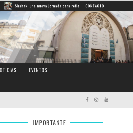
ak: una nueva jornada para reflexionar sobre la responsabilidad y el compro
CONTACTO
OTICIAS
EVENTOS
IMPORTANTE