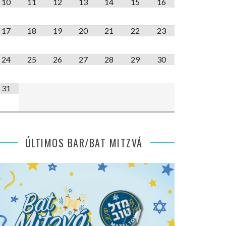
10
11
12
13
14
15
16
17
18
19
20
21
22
23
24
25
26
27
28
29
30
31
ÚLTIMOS BAR/BAT MITZVÁ