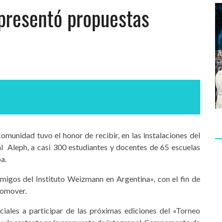
 presentó propuestas
munidad tuvo el honor de recibir, en las instalaciones del
l Aleph, a casi 300 estudiantes y docentes de 65 escuelas
a.
migos del Instituto Weizmann en Argentina», con el fin de
promover.
nciales a participar de las próximas ediciones del «Torneo