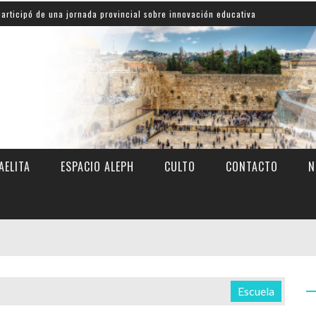
 una jornada provincial sobre innovación educativa
Shah
AELITA
ESPACIO ALEPH
CULTO
CONTACTO
N
Escuela