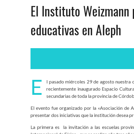
El Instituto Weizmann
educativas en Aleph
E
l pasado miércoles 29 de agosto nuestra co
recientemente inaugurado Espacio Cultura
secundarias de toda la provincia de Córdob
El evento fue organizado por la «Asociación de A
presentar dos iniciativas que la institución desea 
La primera es la invitación a las escuelas provi