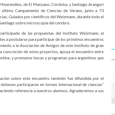
 Miserendino, de El Manzano, Córdoba, y Santiago Aranguri
el último Campamento de Ciencias de Verano, junto a 73
cias. Guiados por científicos del Weizmann, durante todo el
y Santiago sobre microscopia del cerebro.
participado de las propuestas del Instituto Weizmann, al
es a postularse para participar de los próximos encuentros
miento a la Asociación de Amigos de este Instituto de gran
la concreción de estos proyectos, apoya el encuentro entre
entina, y promueve becas y programas para argentinos que
ación sobre este encuentro también fue difundida por el
rdobeses participaron en torneo internacional de ciencias”
 haciendo referencia a nuestros alumnos. Agradecemos a sus