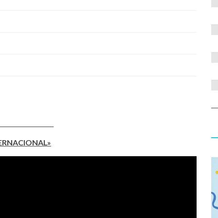
___________________
TERNACIONAL»