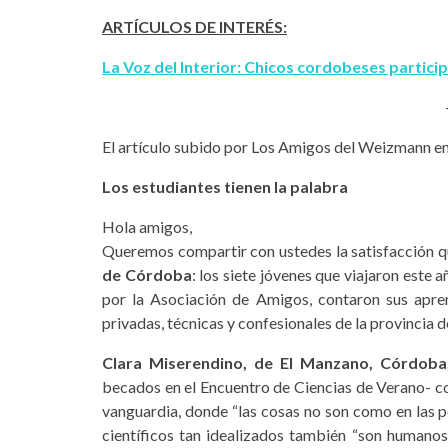
ARTÍCULOS DE INTERÉS:
La Voz del Interior: Chicos cordobeses partici
El artículo subido por Los Amigos del Weizmann en
Los estudiantes tienen la palabra
Hola amigos,
Queremos compartir con ustedes la satisfacción q
de Córdoba
: los siete jóvenes que viajaron est
por la Asociación de Amigos, contaron sus apre
privadas, técnicas y confesionales de la provincia 
Clara Miserendino, de El Manzano, Córdoba
becados en el Encuentro de Ciencias de Verano- c
vanguardia, donde “las cosas no son como en las p
científicos tan idealizados también “son humanos”