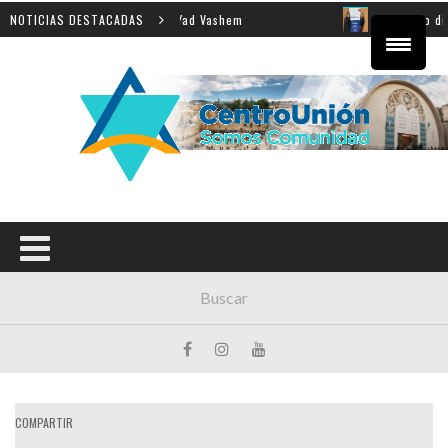
anza de la Shoá en Yad Vashem
NOTICIAS DESTACADAS
El equipo directivo par
COMPARTIR