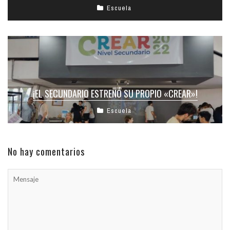
Escuela
¡EL SECUNDARIO ESTRENÓ SU PROPIO «CREAR»!
Escuela
No hay comentarios