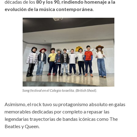
décadas de los
80 y los 90, rindiendo homenaje a la
evolución de la música contemporánea
.
Song festival en el Colegio Israelita. (British Shool).
Asimismo, el rock tuvo su protagonismo absoluto en galas
memorables dedicadas por completo a repasar las
legendarias trayectorias de bandas icónicas como The
Beatles y Queen.