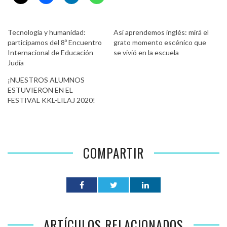
Tecnología y humanidad:
Así aprendemos inglés: mirá el
participamos del 8º Encuentro
grato momento escénico que
Internacional de Educación
se vivió en la escuela
Judía
¡NUESTROS ALUMNOS
ESTUVIERON EN EL
FESTIVAL KKL-LILAJ 2020!
COMPARTIR
ARTÍCULOS RELACIONADOS