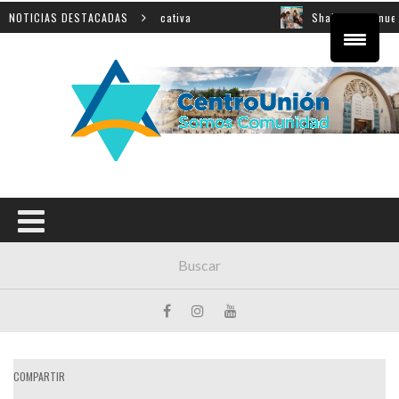
obre innovación educativa
NOTICIAS DESTACADAS
Shahak: una nueva jornada pa
COMPARTIR