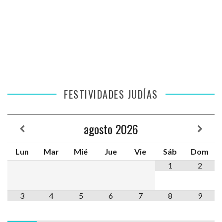
FESTIVIDADES JUDÍAS
agosto
2026
Lun
Mar
Mié
Jue
Vie
Sáb
Dom
1
2
3
4
5
6
7
8
9