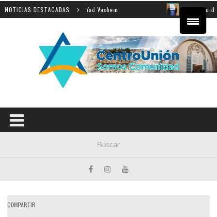
za de la Shoá en Yad Vashem
NOTICIAS DESTACADAS
El equipo directivo parti
COMPARTIR