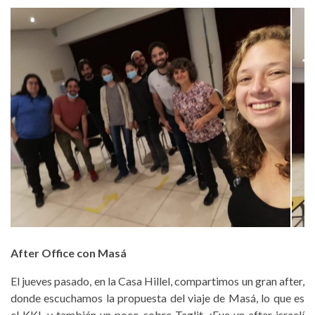
After Office con Masá
El jueves pasado, en la Casa Hillel, compartimos un gran after,
donde escuchamos la propuesta del viaje de Masá, lo que es
el KKL y también un poco sobre Taglit. ¡Fue un after israelí