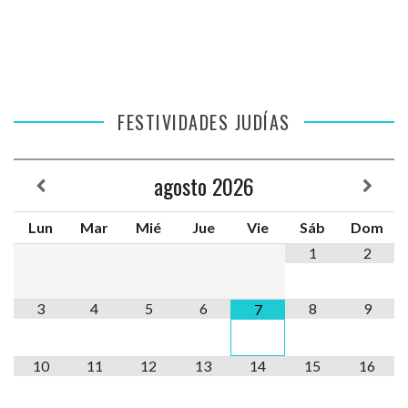
FESTIVIDADES JUDÍAS
agosto
2026
Lun
Mar
Mié
Jue
Vie
Sáb
Dom
1
2
3
4
5
6
8
9
7
10
11
12
13
14
15
16