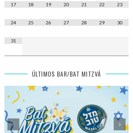
17
18
19
20
21
22
23
24
25
26
27
28
29
30
31
ÚLTIMOS BAR/BAT MITZVÁ