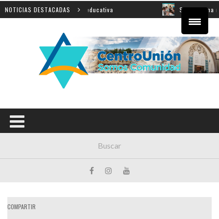
ncial sobre innovación educativa
NOTICIAS DESTACADAS
Shahak: una nueva jor
COMPARTIR