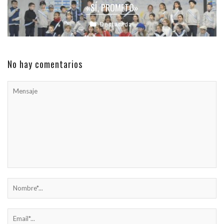
«SÍ, PROMETO»
Destacada
No hay comentarios