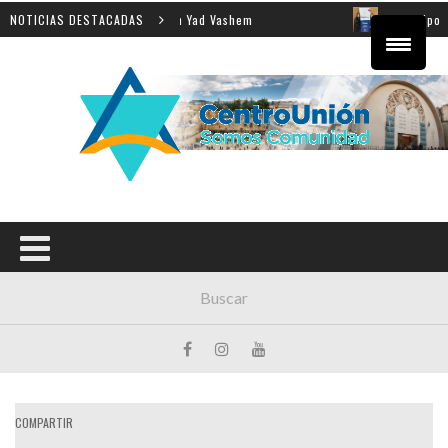
ñanza de la Shoá en Yad Vashem
NOTICIAS DESTACADAS
El equipo directivo par
COMPARTIR