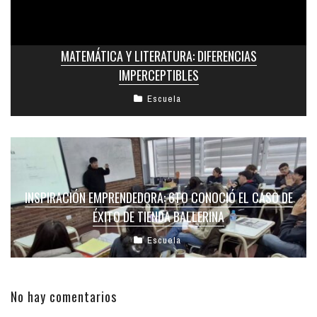
MATEMÁTICA Y LITERATURA: DIFERENCIAS
IMPERCEPTIBLES
Escuela
INSPIRACIÓN EMPRENDEDORA: 6TO CONOCIÓ EL CASO DE
ÉXITO DE TIENDA BALLERINA
Escuela
No hay comentarios