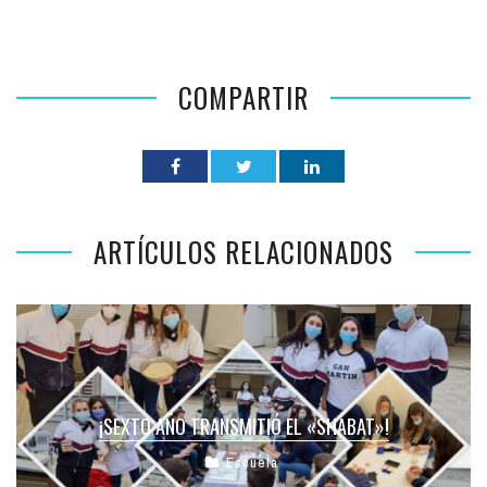
COMPARTIR
ARTÍCULOS RELACIONADOS
¡SEXTO AÑO TRANSMITIÓ EL «SHABAT»!
Escuela