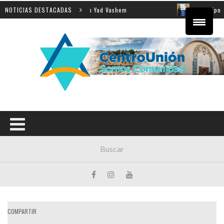
nseñanza de la Shoá en Yad Vashem
NOTICIAS DESTACADAS
El equipo directivo 
COMPARTIR