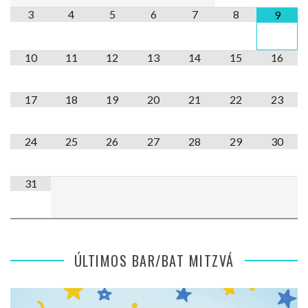
3
4
5
6
7
8
9
10
11
12
13
14
15
16
17
18
19
20
21
22
23
24
25
26
27
28
29
30
31
ÚLTIMOS BAR/BAT MITZVÁ