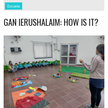
Escuela
GAN IERUSHALAIM: HOW IS IT?