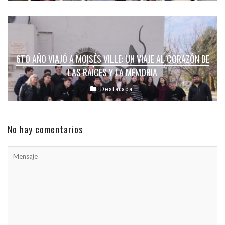
6TO AÑO VIAJÓ A MOISÉS VILLE: UN VIAJE AL CORAZÓN DE
LAS RAÍCES Y LA MEMORIA
Destacada
No hay comentarios