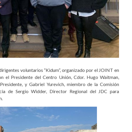
dirigentes voluntarios “Kidum”, organizado por el JOINT en
eron el Presidente del Centro Unión, Cdor. Hugo Waitman,
Presidente, y Gabriel Yurevich, miembro de la Comisión
ncia de Sergio Widder, Director Regional del JDC para
h.