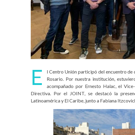
E
l Centro Unión participó del encuentro de 
Rosario. Por nuestra institución, estuvi
acompañado por Ernesto Halac, el Vice-
Directiva. Por el JOINT, se destacó la prese
Latinoamérica y El Caribe, junto a Fabiana Itzcovic