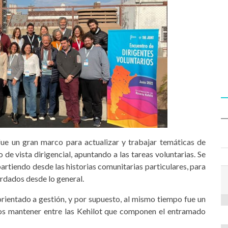
fue un gran marco para actualizar y trabajar temáticas de
 de vista dirigencial, apuntando a las tareas voluntarias. Se
partiendo desde las historias comunitarias particulares, para
dados desde lo general.
orientado a gestión, y por supuesto, al mismo tiempo fue un
s mantener entre las Kehilot que componen el entramado