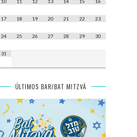
10
11
12
13
14
15
16
17
18
19
20
21
22
23
24
25
26
27
28
29
30
31
ÚLTIMOS BAR/BAT MITZVÁ