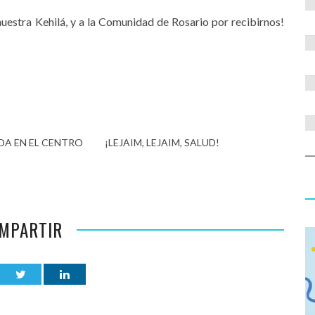
estra Kehilá, y a la Comunidad de Rosario por recibirnos!
DA EN EL CENTRO
¡LEJAIM, LEJAIM, SALUD!
MPARTIR