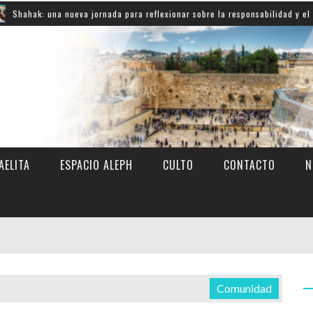
 nueva jornada para reflexionar sobre la responsabilidad y el compromiso co
AELITA
ESPACIO ALEPH
CULTO
CONTACTO
N
Comunidad