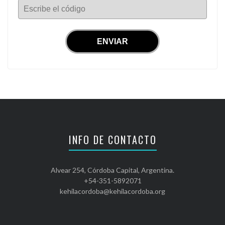
Escribe el código
INFO DE CONTACTO
Alvear 254, Córdoba Capital, Argentina.
+54-351-5892071
kehilacordoba@kehilacordoba.org