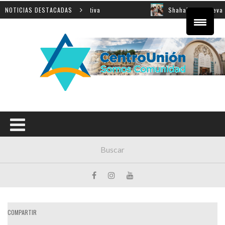
obre innovación educativa
NOTICIAS DESTACADAS
Shahak: una nueva jornada pa
COMPARTIR