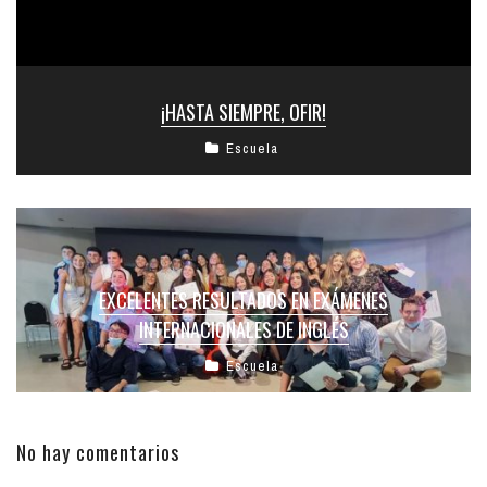
¡HASTA SIEMPRE, OFIR!
Escuela
EXCELENTES RESULTADOS EN EXÁMENES
INTERNACIONALES DE INGLÉS
Escuela
No hay comentarios