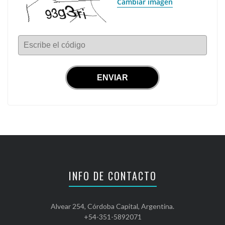
Cambiar imagen
Escribe el código
INFO DE CONTACTO
Alvear 254, Córdoba Capital, Argentina.
+54-351-5892071