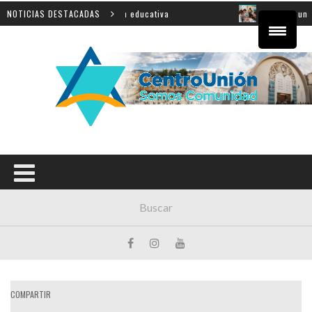
ncial sobre innovación educativa
NOTICIAS DESTACADAS
Shahak: una nueva jor
COMPARTIR