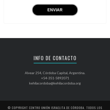
INFO DE CONTACTO
Alvear 254, Córdoba Capital, Argentina.
+54-351-5892071
kehilacordoba@kehilacordoba.org
© COPYRIGHT
CENTRO UNIÓN ISRAELITA DE CÓRDOBA
. TODOS LOS