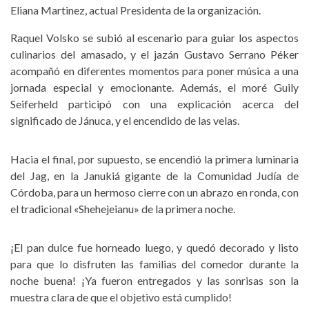
Eliana Martinez, actual Presidenta de la organización.
Raquel Volsko se subió al escenario para guiar los aspectos
culinarios del amasado, y el jazán Gustavo Serrano Péker
acompañó en diferentes momentos para poner música a una
jornada especial y emocionante. Además, el moré Guily
Seiferheld participó con una explicación acerca del
significado de Jánuca, y el encendido de las velas.
Hacia el final, por supuesto, se encendió la primera luminaria
del Jag, en la Janukiá gigante de la Comunidad Judía de
Córdoba, para un hermoso cierre con un abrazo en ronda, con
el tradicional «Shehejeianu» de la primera noche.
¡El pan dulce fue horneado luego, y quedó decorado y listo
para que lo disfruten las familias del comedor durante la
noche buena! ¡Ya fueron entregados y las sonrisas son la
muestra clara de que el objetivo está cumplido!