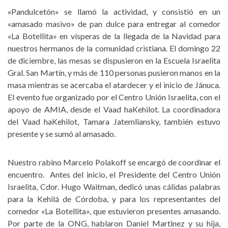
«Pandulcetón» se llamó la actividad, y consistió en un
«amasado masivo» de pan dulce para entregar al comedor
«La Botellita» en vísperas de la llegada de la Navidad para
nuestros hermanos de la comunidad cristiana. El domingo 22
de diciembre, las mesas se dispusieron en la Escuela Israelita
Gral. San Martín, y más de 110 personas pusieron manos en la
masa mientras se acercaba el atardecer y el inicio de Jánuca.
El evento fue organizado por el Centro Unión Israelita, con el
apoyo de AMIA, desde el Vaad haKehilot. La coordinadora
del Vaad haKehilot, Tamara Jatemliansky, también estuvo
presente y se sumó al amasado.
Nuestro rabino Marcelo Polakoff se encargó de coordinar el
encuentro. Antes del inicio, el Presidente del Centro Unión
Israelita, Cdor. Hugo Waitman, dedicó unas cálidas palabras
para la Kehilá de Córdoba, y para los representantes del
comedor «La Botellita», que estuvieron presentes amasando.
Por parte de la ONG, hablaron Daniel Martinez y su hija,