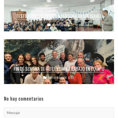
TESTIMONIO EN PRIMERA PERSONA DESDE ISRAEL
Destacada
FIN DE SEMANA DE REFLEXIÓN Y TRABAJO EN EQUIPO
Actividades CUI
No hay comentarios