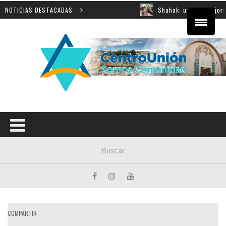
e innovación educativa
NOTICIAS DESTACADAS
Shahak: una nueva jornada para 
COMPARTIR