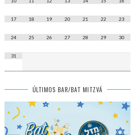
10
11
12
13
14
15
16
17
18
19
20
21
22
23
24
25
26
27
28
29
30
31
ÚLTIMOS BAR/BAT MITZVÁ