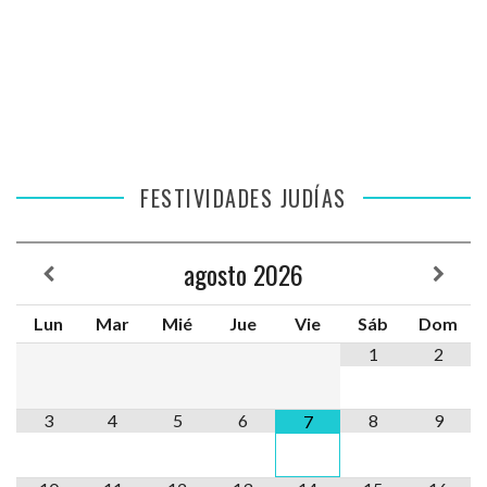
FESTIVIDADES JUDÍAS
agosto
2026
Lun
Mar
Mié
Jue
Vie
Sáb
Dom
1
2
3
4
5
6
8
9
7