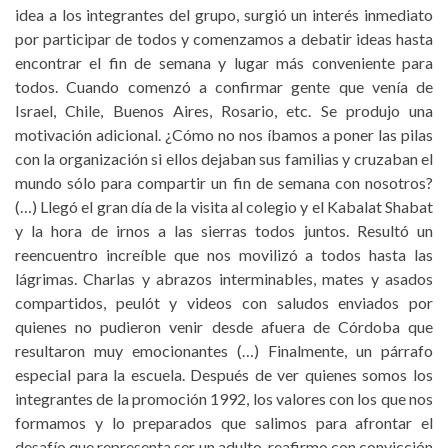
idea a los integrantes del grupo, surgió un interés inmediato
por participar de todos y comenzamos a debatir ideas hasta
encontrar el fin de semana y lugar más conveniente para
todos. Cuando comenzó a confirmar gente que venía de
Israel, Chile, Buenos Aires, Rosario, etc. Se produjo una
motivación adicional. ¿Cómo no nos íbamos a poner las pilas
con la organización si ellos dejaban sus familias y cruzaban el
mundo sólo para compartir un fin de semana con nosotros?
(…) Llegó el gran día de la visita al colegio y el Kabalat Shabat
y la hora de irnos a las sierras todos juntos. Resultó un
reencuentro increíble que nos movilizó a todos hasta las
lágrimas. Charlas y abrazos interminables, mates y asados
compartidos, peulót y videos con saludos enviados por
quienes no pudieron venir desde afuera de Córdoba que
resultaron muy emocionantes (…) Finalmente, un párrafo
especial para la escuela. Después de ver quienes somos los
integrantes de la promoción 1992, los valores con los que nos
formamos y lo preparados que salimos para afrontar el
desafío que representa ser un adulto, reafirmo con convicción