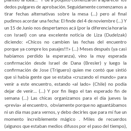
dedos pulgares de aprobación. Seguidamente comenzamos a
tirar fechas alternativas sobre la mesa (…) pero al final
pudimos acordar una fecha: El finde del 4 de noviembre (…) Y
un 15 de Junio nos despertamos acá (por la diferencia horaria
con Israel) con una excelente noticia de Liza (Dudelzak)
diciendo: «Chicos no cambien las fechas del encuentro
porque ya compre los pasajes!!!» (…) Meses después (ya casi
habíamos perdido la esperanza), vino la muy esperada
confirmación desde Israel de Dana (Bresler) y luego la
confirmación de Jose (Triguero) quien me contó que sintió
que si había gente que se estaba «cruzando el mundo» para
venir a este encuentro, estando «al lado» (Chile) no podía
dejar de venir… (…) Y por fin llego el tan esperado fin de
semana (…) Las chicas organizamos para el día jueves la
«previa» al encuentro, obviamente porque no aguantábamos
ni un día mas para vernos, y debo decirles que para mí fue un
momento increíblemente mágico . Miles de recuerdos
(algunos que estaban medios difusos por el paso del tiempo),