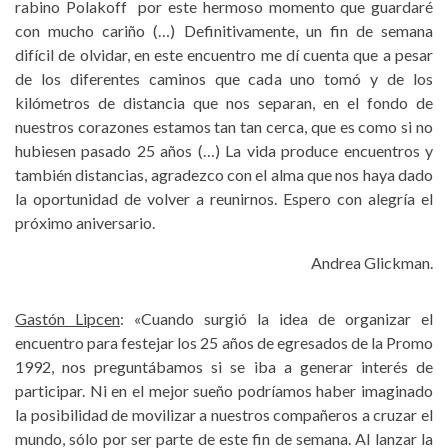
rabino Polakoff por este hermoso momento que guardaré
con mucho cariño (…) Definitivamente, un fin de semana
difícil de olvidar, en este encuentro me dí cuenta que a pesar
de los diferentes caminos que cada uno tomó y de los
kilómetros de distancia que nos separan, en el fondo de
nuestros corazones estamos tan tan cerca, que es como si no
hubiesen pasado 25 años (…) La vida produce encuentros y
también distancias, agradezco con el alma que nos haya dado
la oportunidad de volver a reunirnos. Espero con alegría el
próximo aniversario.
Andrea Glickman.
Gastón Lipcen
: «Cuando surgió la idea de organizar el
encuentro para festejar los 25 años de egresados de la Promo
1992, nos preguntábamos si se iba a generar interés de
participar. Ni en el mejor sueño podríamos haber imaginado
la posibilidad de movilizar a nuestros compañeros a cruzar el
mundo, sólo por ser parte de este fin de semana. Al lanzar la