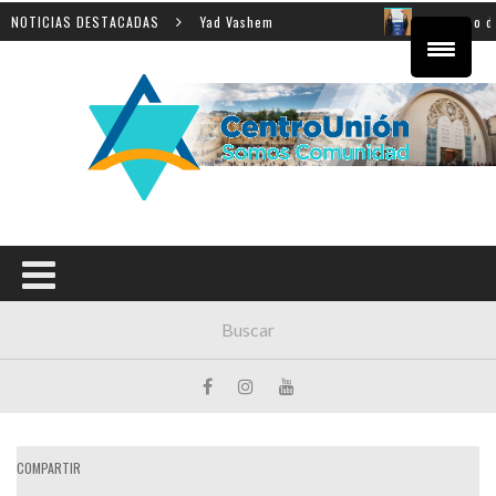
señanza de la Shoá en Yad Vashem
NOTICIAS DESTACADAS
El equipo directivo p
COMPARTIR