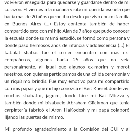
volvieron enseguida para quedarse y guardarse dentro de mi
corazón. El viernes a la mañana visité mi querida escuela que
hacia mas de 20 años que no iba desde que vivo con mi familia
en Buenos Aires (…) Estoy contenta también de haber
compartido esto con mi hijo Alan de 7 años que pudo conocer
la escuela donde su mamá estudió, se formó como persona y
donde pasó hermosos años de infancia y adolescencia (…) El
kabalat shabat fue el tercer encuentro con más ex-
compañeros, algunos hacia 25 años que no veía
personalmente, al igual que algunos ex-morim y morot
nuestros, con quienes participamos de una cálida ceremonia y
un riquísimo brindis. Fue muy emotivo para mí compartirlo
con mis papas y que mi hijo conozca el Beit Kneset donde viví
muchos shabatot, jaguim, donde hice mi Bat Mitzvá y
también donde mi bisabuelo Abraham Glickman que tenia
carpintería fabricó el Aron HaKodesh y mi papá colaboró
lijando las puertas del mismo.
Mi profundo agradecimiento a la Comisión del CUI y al