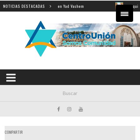
a enseñanza de la Shoá en Yad Vashem
NOTICIAS DESTACADAS
El equipo direct
COMPARTIR