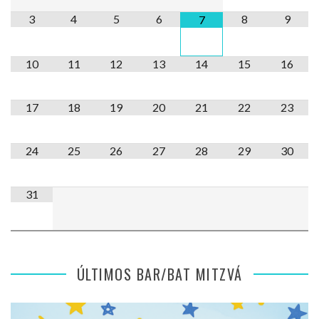
3
4
5
6
8
9
7
10
11
12
13
14
15
16
17
18
19
20
21
22
23
24
25
26
27
28
29
30
31
ÚLTIMOS BAR/BAT MITZVÁ