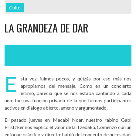
Culto
LA GRANDEZA DE DAR
E
sta vez fuimos pocos, y quizás por eso más nos
apropiamos del mensaje. Como en un concierto
íntimo, parecía que se nos estaba cantando a cada
uno; fue una función privada de la que fuimos participantes
activos en diálogo abierto, ameno y argumentado.
El pasado jueves en Macabi Noar, nuestro rabino Gabi
Pristzker nos explicó el valor de la Tzedaká. Comenzó con un
enfoque práctico y directo: habló del concepto de necesidad,