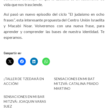
vida que nos trasciende.
Así pasó un nuevo episodio del ciclo “El judaísmo en ocho
frases”, esta interesante propuesta del Centro Unión Israelita
y Macabi Noar. Volveremos con una nueva frase, para
aprender y comprender las bases de nuestra identidad. Te
esperamos.
Compartir en:
¡TALLER DE TZEDAKÁ EN
SENSACIONES EN MI BAT
ACCIÓN!
MITZVÁ: CATALINA PRADO
MARTINO
SENSACIONES EN MI BAR
MITZVÁ: JOAQUIN VARAS
SUEZ