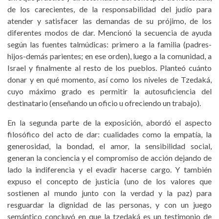
de los carecientes, de la responsabilidad del judío para
atender y satisfacer las demandas de su prójimo, de los
diferentes modos de dar. Mencionó la secuencia de ayuda
según las fuentes talmúdicas: primero a la familia (padres-
hijos-demás parientes; en ese orden), luego a la comunidad, a
Israel y finalmente al resto de los pueblos. Planteó cuánto
donar y en qué momento, así como los niveles de Tzedaká,
cuyo máximo grado es permitir la autosuficiencia del
destinatario (enseñando un oficio u ofreciendo un trabajo).
En la segunda parte de la exposición, abordó el aspecto
filosófico del acto de dar: cualidades como la empatía, la
generosidad, la bondad, el amor, la sensibilidad social,
generan la conciencia y el compromiso de acción dejando de
lado la indiferencia y el evadir hacerse cargo. Y también
expuso el concepto de justicia (uno de los valores que
sostienen al mundo junto con la verdad y la paz) para
resguardar la dignidad de las personas, y con un juego
semántico concluyó en que la tzedaká es un testimonio de