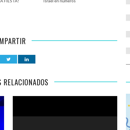
A FIESTA!
Israel en números
MPARTIR
S RELACIONADOS