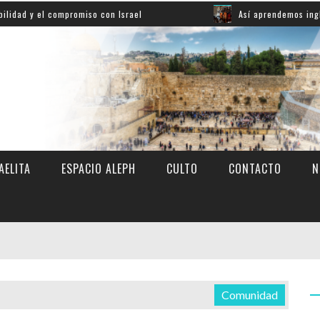
l compromiso con Israel
Así aprendemos inglés: mirá e
AELITA
ESPACIO ALEPH
CULTO
CONTACTO
N
Comunidad