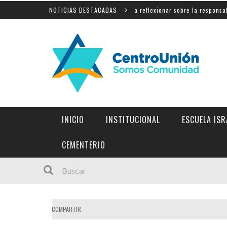
Shahak: una nueva jornada para reflexionar sobre la responsabilidad y e
NOTICIAS DESTACADAS
INICIO
INSTITUCIONAL
ESCUELA ISR
INSTITUCIONES Y LINKS DE INTERÉS
CEMENTERIO
COMPARTIR