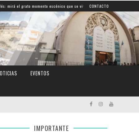
l grato momento escénico que se vivió en la escuela
CONTACTO
M
OTICIAS
EVENTOS
IMPORTANTE