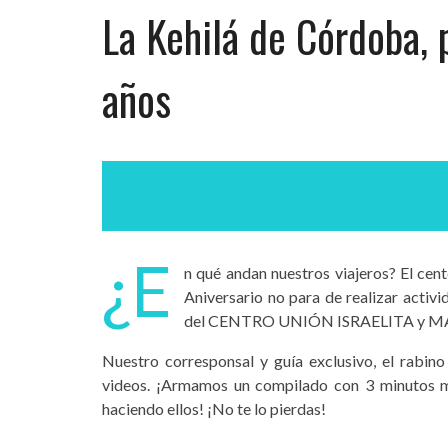
La Kehilá de Córdoba, 
años
¿E
n qué andan nuestros viajeros? El cen
Aniversario no para de realizar activ
del CENTRO UNIÓN ISRAELITA y 
Nuestro corresponsal y guía exclusivo, el rabin
videos. ¡Armamos un compilado con 3 minutos mu
haciendo ellos! ¡No te lo pierdas!