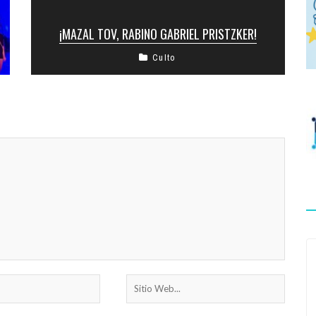
¡MAZAL TOV, RABINO GABRIEL PRISTZKER!
Culto