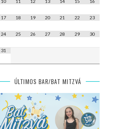
10
11
12
13
14
15
16
17
18
19
20
21
22
23
24
25
26
27
28
29
30
31
ÚLTIMOS BAR/BAT MITZVÁ