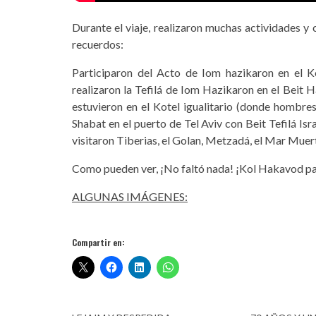
Durante el viaje, realizaron muchas actividades
recuerdos:
Participaron del Acto de Iom hazikaron en el Kot
realizaron la Tefilá de Iom Hazikaron en el Beit
estuvieron en el Kotel igualitario (donde hombre
Shabat en el puerto de Tel Aviv con Beit Tefilá Isr
visitaron Tiberias, el Golan, Metzadá, el Mar Muert
Como pueden ver, ¡No faltó nada! ¡Kol Hakavod pa
ALGUNAS IMÁGENES:
Compartir en: