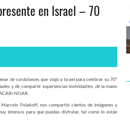
presente en Israel – 70
tenar de cordobeses que viajó a Israel para celebrar su 70º
idades y de compartir experiencias inolvidables, de la mano
MACABI NOAR.
o Marcelo Polakoff, nos compartió cientos de imágenes y
y intensos para que puedas disfrutar, tal como lo están