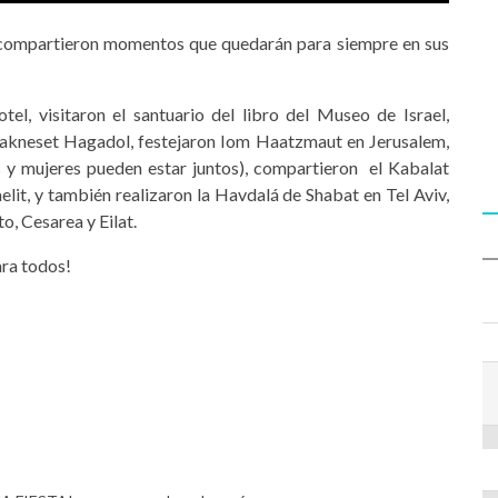
 y compartieron momentos que quedarán para siempre en sus
el, visitaron el santuario del libro del Museo de Israel,
 Hakneset Hagadol, festejaron Iom Haatzmaut en Jerusalem,
s y mujeres pueden estar juntos), compartieron el Kabalat
aelit, y también realizaron la Havdalá de Shabat en Tel Aviv,
o, Cesarea y Eilat.
ra todos!