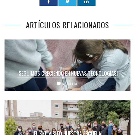
ARTÍCULOS RELACIONADOS
¡SEGUIMOS CRECIENDO EN NUEVAS TECNOLOGÍAS!
Escuela
¡EL KKL VISITÓ NUESTRA ESCUELA!