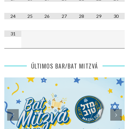
24
25
26
27
28
29
30
31
ÚLTIMOS BAR/BAT MITZVÁ