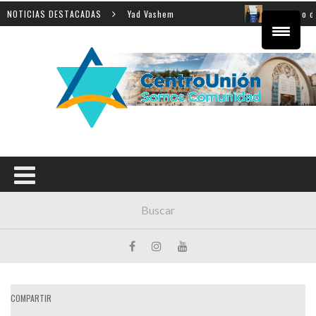
 enseñanza de la Shoá en Yad Vashem
NOTICIAS DESTACADAS
El equipo directiv
COMPARTIR