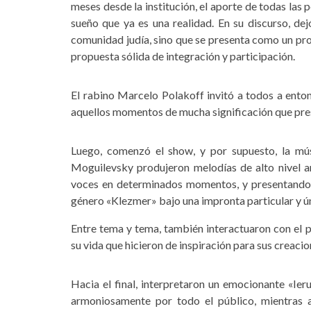
meses desde la institución, el aporte de todas las 
sueño que ya es una realidad. En su discurso, de
comunidad judía, sino que se presenta como un pr
propuesta sólida de integración y participación.
El rabino Marcelo Polakoff invitó a todos a enton
aquellos momentos de mucha significación que pres
Luego, comenzó el show, y por supuesto, la mú
Moguilevsky produjeron melodías de alto nivel ar
voces en determinados momentos, y presentando «
género «Klezmer» bajo una impronta particular y úni
Entre tema y tema, también interactuaron con el 
su vida que hicieron de inspiración para sus creacio
Hacia el final, interpretaron un emocionante «Ie
armoniosamente por todo el público, mientras a