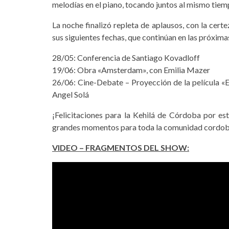
melodías en el piano, tocando juntos al mismo tiemp
La noche finalizó repleta de aplausos, con la cert
sus siguientes fechas, que continúan en las próxim
28/05: Conferencia de Santiago Kovadloff
19/06: Obra «Amsterdam», con Emilia Mazer
26/06: Cine-Debate – Proyección de la película «El
Angel Solá
¡Felicitaciones para la Kehilá de Córdoba por es
grandes momentos para toda la comunidad cordob
VIDEO – FRAGMENTOS DEL SHOW: