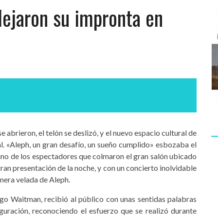
dejaron su impronta en
se abrieron, el telón se deslizó, y el nuevo espacio cultural de
l. «Aleph, un gran desafío, un sueño cumplido» esbozaba el
no de los espectadores que colmaron el gran salón ubicado
ran presentación de la noche, y con un concierto inolvidable
imera velada de Aleph.
ugo Waitman, recibió al público con unas sentidas palabras
uguración, reconociendo el esfuerzo que se realizó durante