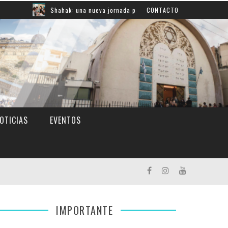
Shahak: una nueva jornada para reflexionar sobre la responsabilidad y
CONTACTO
OTICIAS
EVENTOS
IMPORTANTE