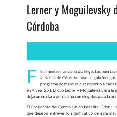
Lerner y Moguilevsky 
Córdoba
F
inalmente, el ansiado día llegó. Las puertas 
la Kehilá de Córdoba tuvo su gala inaugura
programa de mano que se repartió a cada u
en Alvear 254. El dúo Lerner – Moguilevsky era la g
dejaron en claro porqué fueron elegidos para la pr
El Presidente del Centro Unión Israelita, Cdor. H
que dejaron entrever lo significativo de esta ina