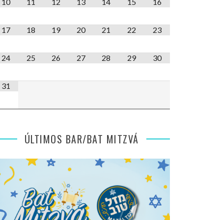
10
11
12
13
14
15
16
17
18
19
20
21
22
23
24
25
26
27
28
29
30
31
ÚLTIMOS BAR/BAT MITZVÁ