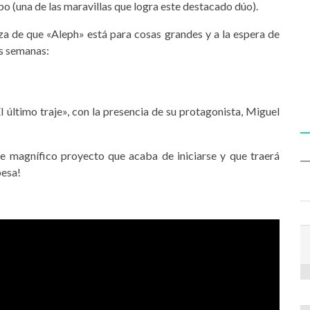
o (una de las maravillas que logra este destacado dúo).
eza de que «Aleph» está para cosas grandes y a la espera de
as semanas:
 último traje», con la presencia de su protagonista, Miguel
te magnífico proyecto que acaba de iniciarse y que traerá
esa!