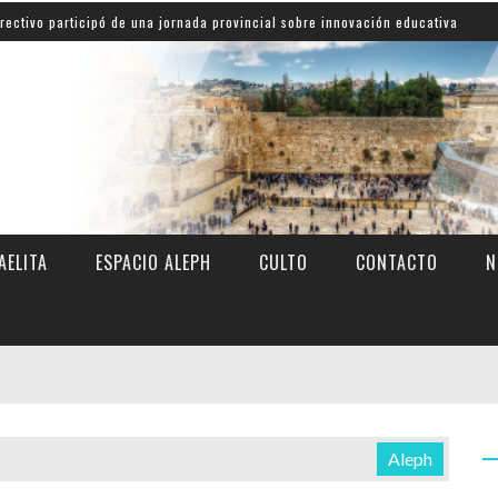
ticipó de una jornada provincial sobre innovación educativa
AELITA
ESPACIO ALEPH
CULTO
CONTACTO
N
Aleph