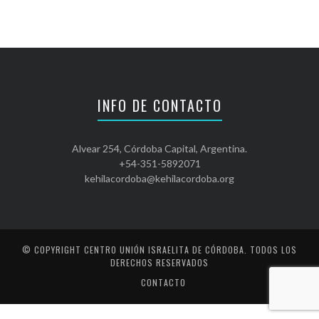
INFO DE CONTACTO
Alvear 254, Córdoba Capital, Argentina.
+54-351-5892071
kehilacordoba@kehilacordoba.org
© COPYRIGHT
CENTRO UNIÓN ISRAELITA DE CÓRDOBA
. TODOS LOS
DERECHOS RESERVADOS
CONTACTO