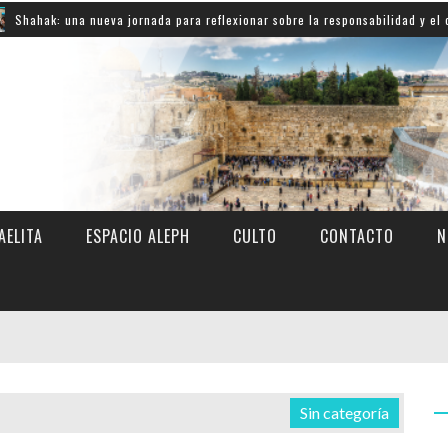
una nueva jornada para reflexionar sobre la responsabilidad y el compromiso
AELITA
ESPACIO ALEPH
CULTO
CONTACTO
N
Sin categoría