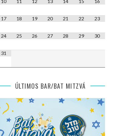
10
11
12
13
14
15
16
17
18
19
20
21
22
23
24
25
26
27
28
29
30
31
ÚLTIMOS BAR/BAT MITZVÁ