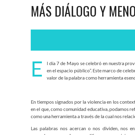
MÁS DIÁLOGO Y MENO
E
l día 7 de Mayo se celebró en nuestra provi
en el espacio público”. Este marco de cele
valor de la palabra como herramienta esenci
En tiempos signados por la violencia en los contex
en el que, como comunidad educativa, podamos refl
como una herramienta a través de la cual nos relac
Las palabras nos acercan o nos dividen, nos en