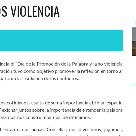
S VIOLENCIA
ncia el “Día de la Promoción de la Palabra y la no violencia
bración tuvo como objetivo promover la reflexión en torno al
al para la resolución de los conflictos.
tos cotidianos resulta de suma importancia abrir un espacio
exionar juntos sobre la importancia de entender la palabra
ionamos, nos construimos, nos identificamos.
frentan o nos aúnan. Con ellas nos divertimos, jugamos,