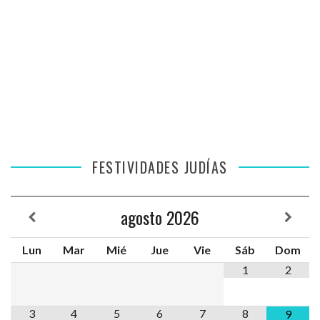
FESTIVIDADES JUDÍAS
agosto
2026
Lun
Mar
Mié
Jue
Vie
Sáb
Dom
1
2
3
4
5
6
7
8
9