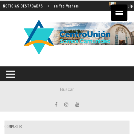
a enseñanza de la Shoá en Yad Vashem
NOTICIAS DESTACADAS
El equipo direct
COMPARTIR