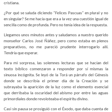
cristiana.
¿Por qué se saluda diciendo “Felices Pascuas” en plural y no
en singular? Se me hacía que era a la vez una cuestión igual de
sencilla como de profunda. Pero no tenía idea de la respuesta.
Llegamos unos minutos antes y saludamos a nuestro querido
monseñor Carlos José Ñáñez, pero como estaba en plenos
preparativos, no me pareció prudente interrogarlo allí.
Tendría que esperar.
Para mi sorpresa, las solemnes lecturas que se hacían del
texto bíblico comenzaron a responder por sí mismas la
sinuosa incógnita. Se leyó de la Torá un párrafo del Génesis
donde se describía el primer día de la Creación y se
subrayaba la aparición de la luz como el elemento esencial
que derribaba la oscuridad del abismo por entre las aguas
primordiales donde revoloteaba el espíritu divino.
Casi sin pausa se prosiguió con el Éxodo, que daba cuenta de