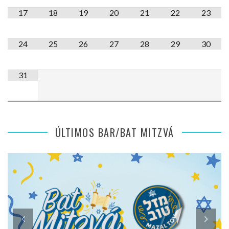
17
18
19
20
21
22
23
24
25
26
27
28
29
30
31
ÚLTIMOS BAR/BAT MITZVÁ