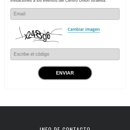
invitaciones a los eventos del Centro Unión Israelita.
Email
Cambiar imagen
Escribe el código
INFO DE CONTACTO