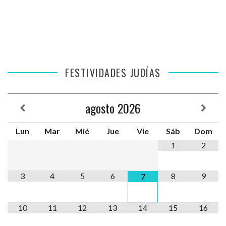
FESTIVIDADES JUDÍAS
agosto
2026
Lun
Mar
Mié
Jue
Vie
Sáb
Dom
1
2
3
4
5
6
8
9
7
10
11
12
13
14
15
16