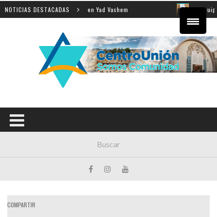
la enseñanza de la Shoá en Yad Vashem
NOTICIAS DESTACADAS
El equipo direc
COMPARTIR