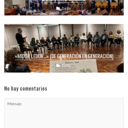
Culto
«MIDOR LEDOR…» (DE GENERACIÓN EN GENERACIÓN)
Culto
No hay comentarios