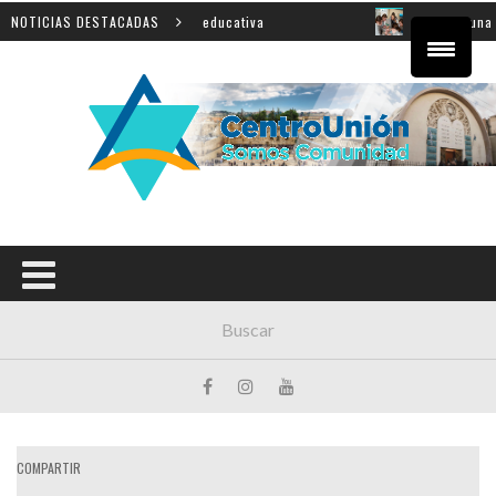
incial sobre innovación educativa
NOTICIAS DESTACADAS
Shahak: una nueva jo
COMPARTIR