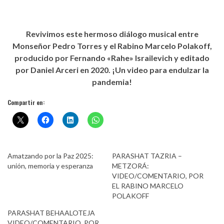
Revivimos este hermoso diálogo musical entre
Monseñor Pedro Torres y el Rabino Marcelo Polakoff,
producido por Fernando «Rahe» Israilevich y editado
por Daniel Arceri en 2020. ¡Un video para endulzar la
pandemia!
Compartir en:
Amatzando por la Paz 2025:
PARASHAT TAZRIA –
unión, memoria y esperanza
METZORÁ:
VIDEO/COMENTARIO, POR
EL RABINO MARCELO
POLAKOFF
PARASHAT BEHAALOTEJA
VIDEO/COMENTARIO, POR