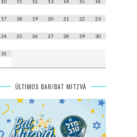
10
11
12
13
14
15
16
17
18
19
20
21
22
23
24
25
26
27
28
29
30
31
ÚLTIMOS BAR/BAT MITZVÁ