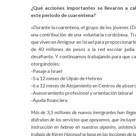
¿Qué acciones importantes se llevaron a c
este periodo de cuarentena?
«Durante la cuarentena, el grupo de los jóvenes (D
una contribución de una voluntaria cordobesa. T
que viven en Amigour en Israel para proporciona
de 40 millones de pesos a la red escolar judía
desafiante. Y continuamos trabajando para que ca
otorgándoles:
-Pasaje a Israel
-5 a 12 meses de Ulpán de Hebreo
-6 a 12 meses de Alojamiento en Centros de absor
-Asesoramiento profesional y orientación laboral
-Ayuda financiera
Más de 3,5 millones de nuevos inmigrantes han llegad
disfrutan de los servicios que apoyamos, que incluyen
instrucción en hebreo en nuestros ulpanim, asistenci
trabajo de Keren Hayesod se basa en las lecciones de la 