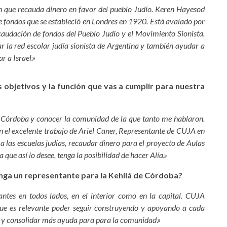
 que recauda dinero en favor del pueblo Judío. Keren Hayesod
e fondos que se estableció en Londres en 1920. Está avalado por
caudación de fondos del Pueblo Judío y el Movimiento Sionista.
ar la red escolar judía sionista de Argentina y también ayudar a
r a Israel.»
 objetivos y la función que vas a cumplir para nuestra
 Córdoba y conocer la comunidad de la que tanto me hablaron.
on el excelente trabajo de Ariel Caner, Representante de CUJA en
las escuelas judías, recaudar dinero para el proyecto de Aulas
 que así lo desee, tenga la posibilidad de hacer Alía.»
nga un representante para la Kehilá de Córdoba?
tes en todos lados, en el interior como en la capital. CUJA
 que es relevante poder seguir construyendo y apoyando a cada
s y consolidar más ayuda para para la comunidad.»