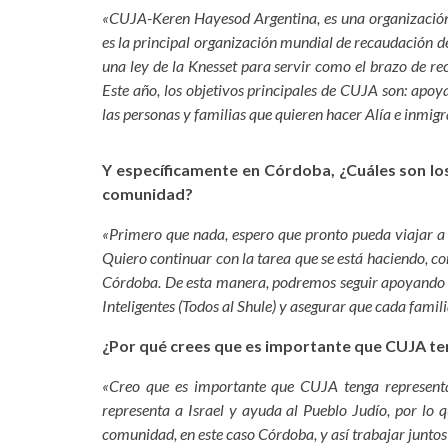
«CUJA-Keren Hayesod Argentina, es una organización
es la principal organización mundial de recaudación d
una ley de la Knesset para servir como el brazo de re
Este año, los objetivos principales de CUJA son: apoy
las personas y familias que quieren hacer Alía e inmigra
Y específicamente en Córdoba, ¿Cuáles son los
comunidad?
«Primero que nada, espero que pronto pueda viajar a
Quiero continuar con la tarea que se está haciendo, c
Córdoba. De esta manera, podremos seguir apoyando a 
Inteligentes (Todos al Shule) y asegurar que cada familia
¿Por qué crees que es importante que CUJA te
«Creo que es importante que CUJA tenga representan
representa a Israel y ayuda al Pueblo Judío, por lo
comunidad, en este caso Córdoba, y así trabajar junto