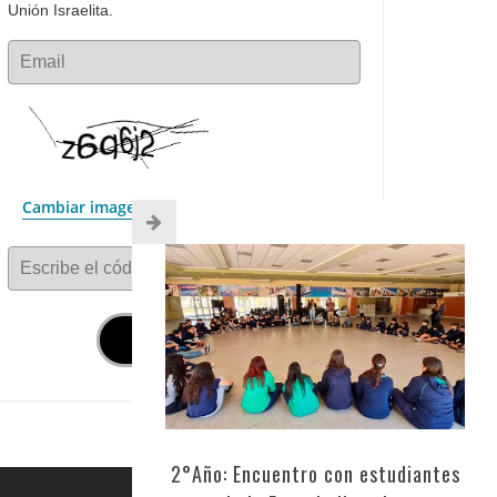
Unión Israelita.
Email
Cambiar imagen
Escribe el código
2°Año: Encuentro con estudiantes