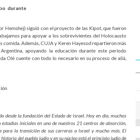
abo durante
or Hemshej) siguió con el proyecto de las Kipot, que fueron
rabajamos para apoyar a los sobrevivientes del Holocausto
rles comida. Además, CUJA y Keren Hayesod repartieron más
 Argentina, apoyando la educación durante este periodo
da Olé cuente con todo lo necesario en su proceso de aliá,
ción
o desde la fundación del Estado de Israel. Hoy en día, muchos
 estadías iniciales en uno de nuestros 21 centros de absorción,
a para la transición de sus carreras a Israel y mucho más. El
historia del pueblo judío y en su núcleo está el principio judío de