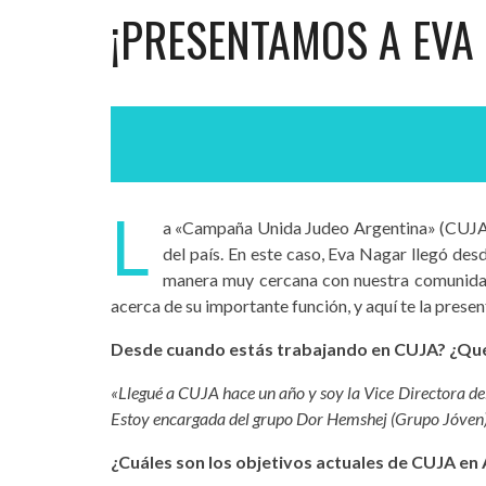
¡PRESENTAMOS A EVA
L
a «Campaña Unida Judeo Argentina» (CUJA) s
del país. En este caso, Eva Nagar llegó desd
manera muy cercana con nuestra comunida
acerca de su importante función, y aquí te la pres
Desde cuando estás trabajando en CUJA? ¿Qué
«Llegué a CUJA hace un año y soy la Vice Directora d
Estoy encargada del grupo Dor Hemshej (Grupo Jóven)
¿Cuáles son los objetivos actuales de CUJA en A