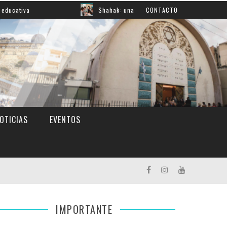
Shahak: una nueva jornada para reflexionar sobre la 
CONTACTO
OTICIAS
EVENTOS
IMPORTANTE