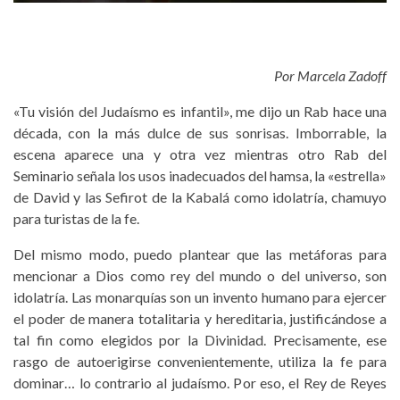
Por Marcela Zadoff
«Tu visión del Judaísmo es infantil», me dijo un Rab hace una
década, con la más dulce de sus sonrisas. Imborrable, la
escena aparece una y otra vez mientras otro Rab del
Seminario señala los usos inadecuados del hamsa, la «estrella»
de David y las Sefirot de la Kabalá como idolatría, chamuyo
para turistas de la fe.
Del mismo modo, puedo plantear que las metáforas para
mencionar a Dios como rey del mundo o del universo, son
idolatría. Las monarquías son un invento humano para ejercer
el poder de manera totalitaria y hereditaria, justificándose a
tal fin como elegidos por la Divinidad. Precisamente, ese
rasgo de autoerigirse convenientemente, utiliza la fe para
dominar… lo contrario al judaísmo. Por eso, el Rey de Reyes