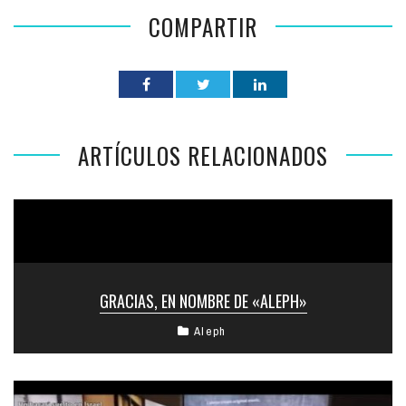
COMPARTIR
ARTÍCULOS RELACIONADOS
GRACIAS, EN NOMBRE DE «ALEPH»
Aleph