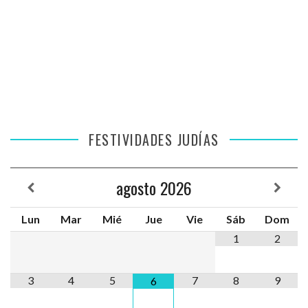
FESTIVIDADES JUDÍAS
agosto
2026
Lun
Mar
Mié
Jue
Vie
Sáb
Dom
1
2
3
4
5
7
8
9
6