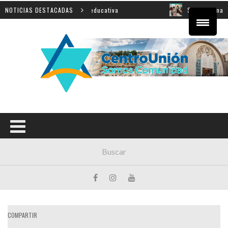
cial sobre innovación educativa
NOTICIAS DESTACADAS
Shahak: una nueva jorn
COMPARTIR