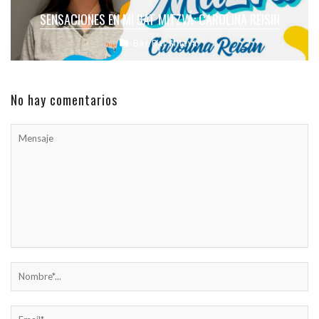
SENSACIONES EN MI BAT MITZVÁ: CAROLINA REISIN
Bar/Bat Mitzvá
No hay comentarios