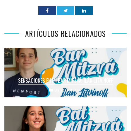
ARTÍCULOS RELACIONADOS
SENSACIONES EN MI BAR MITZVÁ: ILÁN LITVINOFF
Bar/Bat Mitzvá