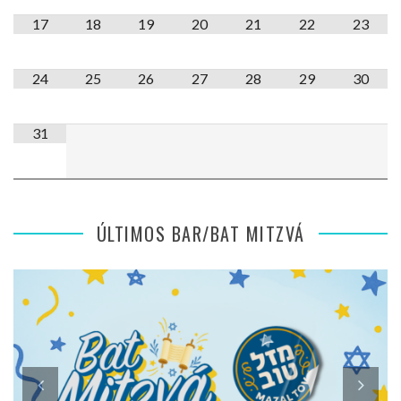
17
18
19
20
21
22
23
24
25
26
27
28
29
30
31
ÚLTIMOS BAR/BAT MITZVÁ