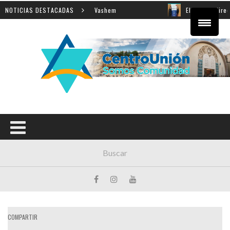
ñanza de la Shoá en Yad Vashem
NOTICIAS DESTACADAS
El equipo directivo pa
COMPARTIR