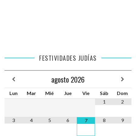
FESTIVIDADES JUDÍAS
agosto
2026
Lun
Mar
Mié
Jue
Vie
Sáb
Dom
1
2
3
4
5
6
8
9
7