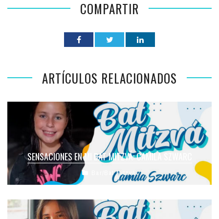
COMPARTIR
ARTÍCULOS RELACIONADOS
SENSACIONES EN MI BAT MITZVÁ: CAMILA SZWARC
Bar/Bat Mitzvá