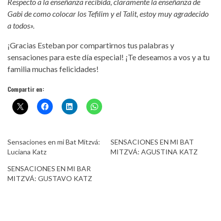
Respecto a la enseñanza recibida, claramente la enseñanza de
Gabi de como colocar los Tefilim y el Talit, estoy muy agradecido
a todos».
¡Gracias Esteban por compartirnos tus palabras y
sensaciones para este día especial! ¡Te deseamos a vos y a tu
familia muchas felicidades!
Compartir en:
Sensaciones en mi Bat Mitzvá:
SENSACIONES EN MI BAT
Luciana Katz
MITZVÁ: AGUSTINA KATZ
SENSACIONES EN MI BAR
MITZVÁ: GUSTAVO KATZ