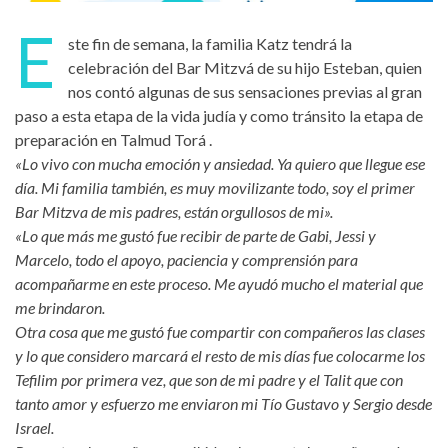
E
ste fin de semana, la familia Katz tendrá la
celebración del Bar Mitzvá de su hijo Esteban, quien
nos contó algunas de sus sensaciones previas al gran
paso a esta etapa de la vida judía y como tránsito la etapa de
preparación en Talmud Torá .
«Lo vivo con mucha emoción y ansiedad. Ya quiero que llegue ese
día. Mi familia también, es muy movilizante todo, soy el primer
Bar Mitzva de mis padres, están orgullosos de mi».
«Lo que más me gustó fue recibir de parte de Gabi, Jessi y
Marcelo, todo el apoyo, paciencia y comprensión para
acompañarme en este proceso. Me ayudó mucho el material que
me brindaron.
Otra cosa que me gustó fue compartir con compañeros las clases
y lo que considero marcará el resto de mis días fue colocarme los
Tefilim por primera vez, que son de mi padre y el Talit que con
tanto amor y esfuerzo me enviaron mi Tío Gustavo y Sergio desde
Israel.