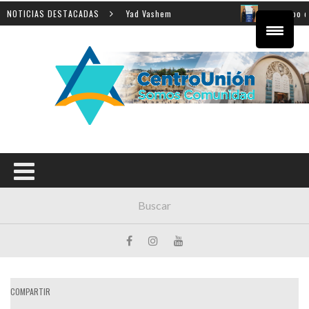
enseñanza de la Shoá en Yad Vashem
NOTICIAS DESTACADAS
El equipo directivo
COMPARTIR