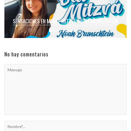
SENSACIONES EN MI BAT MITZVÁ: NOAH BRUNSCHTEIN
Bar/Bat Mitzvá
No hay comentarios