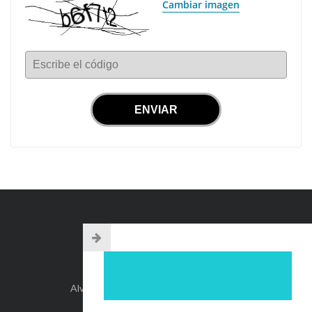
Cambiar imagen
Escribe el código
INFO DE CONTACTO
Alvear 254, Córdoba Capital, Argentina.
+54-351-5892071