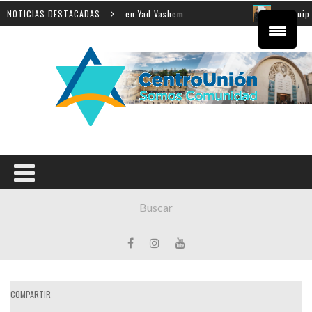
a enseñanza de la Shoá en Yad Vashem
NOTICIAS DESTACADAS
El equipo direct
COMPARTIR