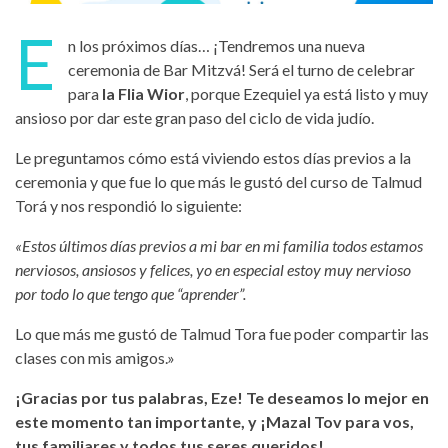
E
n los próximos días… ¡Tendremos una nueva
ceremonia de Bar Mitzvá! Será el turno de celebrar
para
la Flia Wior
, porque Ezequiel ya está listo y muy
ansioso por dar este gran paso del ciclo de vida judío.
Le preguntamos cómo está viviendo estos días previos a la
ceremonia y que fue lo que más le gustó del curso de Talmud
Torá y nos respondió lo siguiente:
«Estos últimos días previos a mi bar en mi familia todos estamos
nerviosos, ansiosos y felices, yo en especial estoy muy nervioso
por todo lo que tengo que “aprender”.
Lo que más me gustó de Talmud Tora fue poder compartir las
clases con mis amigos.»
¡Gracias por tus palabras, Eze! Te deseamos lo mejor en
este momento tan importante, y ¡Mazal Tov para vos,
tus familiares y todos tus seres queridos!