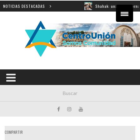
e innovación educativa
NOTICIAS DESTACADAS
Shahak: una nueva jornada para 
COMPARTIR