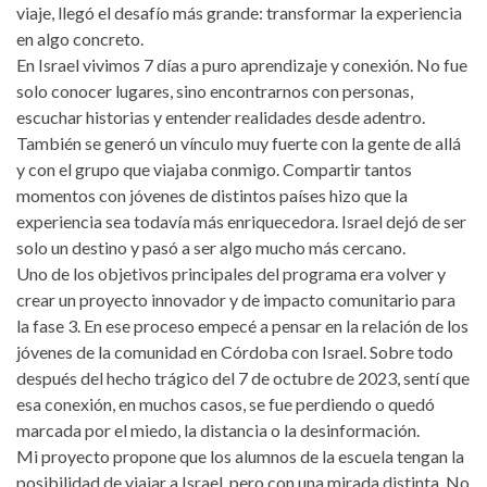
viaje, llegó el desafío más grande: transformar la experiencia
en algo concreto.
En Israel vivimos 7 días a puro aprendizaje y conexión. No fue
solo conocer lugares, sino encontrarnos con personas,
escuchar historias y entender realidades desde adentro.
También se generó un vínculo muy fuerte con la gente de allá
y con el grupo que viajaba conmigo. Compartir tantos
momentos con jóvenes de distintos países hizo que la
experiencia sea todavía más enriquecedora. Israel dejó de ser
solo un destino y pasó a ser algo mucho más cercano.
Uno de los objetivos principales del programa era volver y
crear un proyecto innovador y de impacto comunitario para
la fase 3. En ese proceso empecé a pensar en la relación de los
jóvenes de la comunidad en Córdoba con Israel. Sobre todo
después del hecho trágico del 7 de octubre de 2023, sentí que
esa conexión, en muchos casos, se fue perdiendo o quedó
marcada por el miedo, la distancia o la desinformación.
Mi proyecto propone que los alumnos de la escuela tengan la
posibilidad de viajar a Israel, pero con una mirada distinta. No