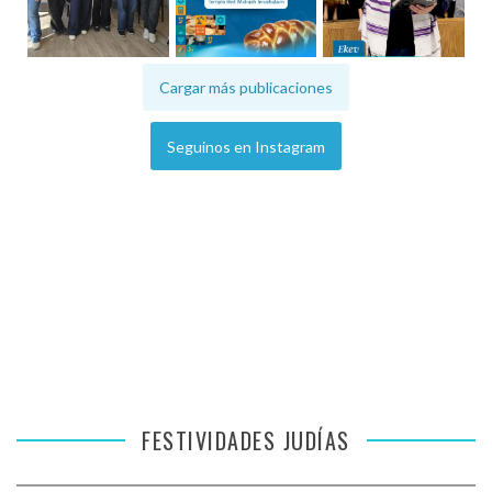
Cargar más publicaciones
Seguinos en Instagram
FESTIVIDADES JUDÍAS