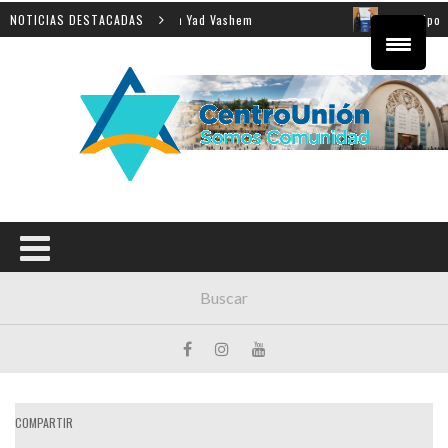
nseñanza de la Shoá en Yad Vashem
NOTICIAS DESTACADAS
El equipo directivo 
COMPARTIR