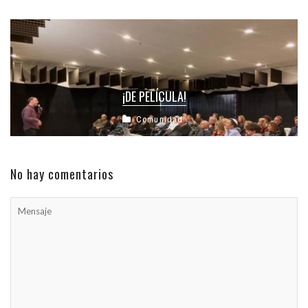
¡DE PELÍCULA!
Comunidad
No hay comentarios