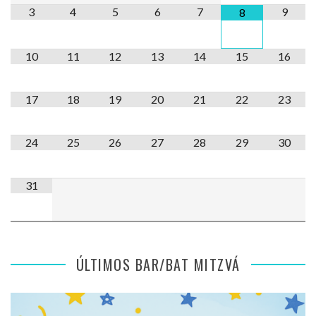
3
4
5
6
7
9
8
10
11
12
13
14
15
16
17
18
19
20
21
22
23
24
25
26
27
28
29
30
31
ÚLTIMOS BAR/BAT MITZVÁ