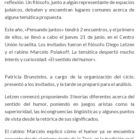
reflexión. Un filósofo, junto a algún representante de espacios
judaicos, debaten y encuentran lugares comunes acerca de
alguna temática propuesta.
Este año, «Pensando juntos» tendrá 2 encuentros, y el primero
de ellos, se llevó a cabo el jueves 21 de junio, en el Centro
Unión Israelita. Los invitados fueron el filósofo Diego Letzen
y el rabino Marcelo Polakoff. La temática despertó mucho
interés y curiosidad: «El sentido del humor».
Patricia Brunsteins, a cargo de la organización del ciclo,
presentó a los invitados, y la tarde se preparó para el análisis.
Letzen comenzó proponiendo 3 teorías diferentes acerca del
sentido del humor, poniendo en juegos aristas como la
superioridad, las incongruencias lingüísticas y algunos puntos
de vista desde la retórica de sus significados.
El rabino Marcelo explicó cómo el humor ya se encuentra
presente desde el mismo texto de la Torá, en la tradición oral,