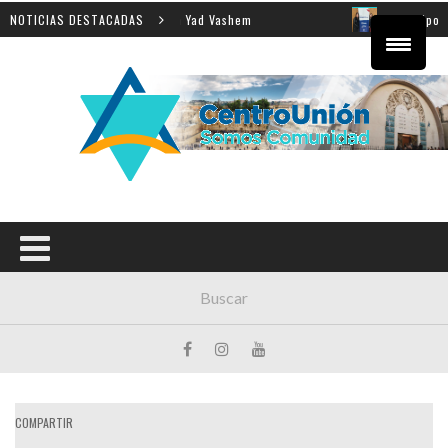
enseñanza de la Shoá en Yad Vashem
NOTICIAS DESTACADAS
El equipo directivo
COMPARTIR