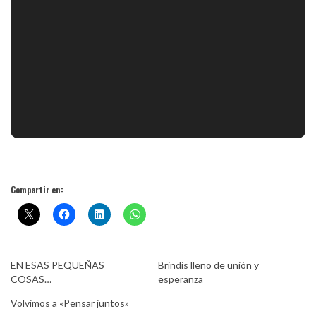
Compartir en:
EN ESAS PEQUEÑAS
Brindis lleno de unión y
COSAS…
esperanza
Volvimos a «Pensar juntos»