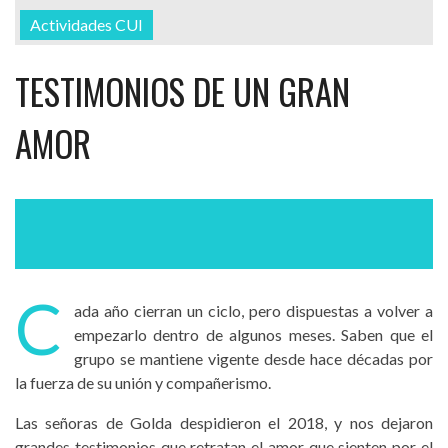
Actividades CUI
TESTIMONIOS DE UN GRAN
AMOR
C
ada año cierran un ciclo, pero dispuestas a volver a
empezarlo dentro de algunos meses. Saben que el
grupo se mantiene vigente desde hace décadas por
la fuerza de su unión y compañerismo.
Las señoras de Golda despidieron el 2018, y nos dejaron
grandes testimonios que retratan el amor que sienten por el