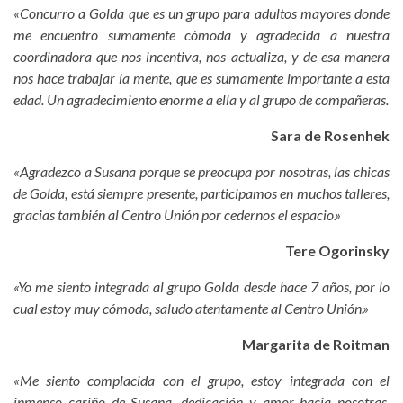
«Concurro a Golda que es un grupo para adultos mayores donde
me encuentro sumamente cómoda y agradecida a nuestra
coordinadora que nos incentiva, nos actualiza, y de esa manera
nos hace trabajar la mente, que es sumamente importante a esta
edad. Un agradecimiento enorme a ella y al grupo de compañeras.
Sara de Rosenhek
«Agradezco a Susana porque se preocupa por nosotras, las chicas
de Golda, está siempre presente, participamos en muchos talleres,
gracias también al Centro Unión por cedernos el espacio.»
Tere Ogorinsky
«Yo me siento integrada al grupo Golda desde hace 7 años, por lo
cual estoy muy cómoda, saludo atentamente al Centro Unión.»
Margarita de Roitman
«Me siento complacida con el grupo, estoy integrada con el
inmenso cariño de Susana, dedicación y amor hacia nosotras.