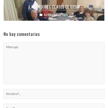
¡LAS MEJORES CLASES DE IDISH!
Actividades CUI
No hay comentarios