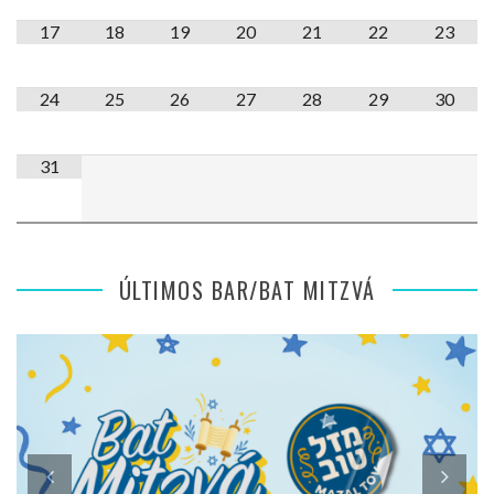
17
18
19
20
21
22
23
24
25
26
27
28
29
30
31
ÚLTIMOS BAR/BAT MITZVÁ