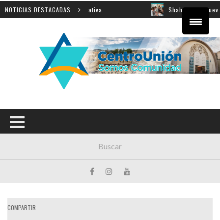
sobre innovación educativa
NOTICIAS DESTACADAS
Shahak: una nueva jornada p
COMPARTIR