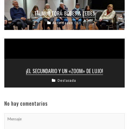
TALMUD TORÁ: BOBES & ZEIDES
Actividades CUI
¡EL SECUNDARIO Y UN «ZOOM» DE LUJO!
Destacada
No hay comentarios