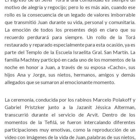
motivo de alegría y regocijo; pero lo es más aún, cuando ese
rollo es la consecuencia de un legado de valores imborrable
que transmitió Juan durante su vida, personal y comunitaria.
La emoción de todos los presentes dejó en claro que su
recuerdo perdurará para siempre. Un rollo de la Torá
restaurado y reparado especialmente para esta ocasión, ya es
parte del Templo de la Escuela Israelita Gral. San Martín. La
familia Machtey participó en cada uno de los momentos de la
noche en honor a Juan, a través de su esposa «Cacho», sus
hijos Ana y Jorge, sus nietos, hermanos, amigos y demás
allegados que se sumaron al emocionante momento.
La ceremonia, conducida por los rabinos Marcelo Polakoff y
Gabriel Pristzker junto a la Jazanit Jéssica Alterman,
transcurrió durante el servicio de Arvit. Dentro de los
momentos de la Tefilá, se fueron intercalando diferentes
participaciones muy emotivas, como la reproducción de un
video con imágenes de la vida de Juan, palabras de sus nietos,