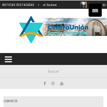
eñanza de la Shoá en Yad Vashem
NOTICIAS DESTACADAS
El equipo directivo p
COMPARTIR