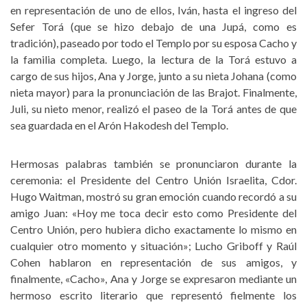
en representación de uno de ellos, Iván, hasta el ingreso del
Sefer Torá (que se hizo debajo de una Jupá, como es
tradición), paseado por todo el Templo por su esposa Cacho y
la familia completa. Luego, la lectura de la Torá estuvo a
cargo de sus hijos, Ana y Jorge, junto a su nieta Johana (como
nieta mayor) para la pronunciación de las Brajot. Finalmente,
Juli, su nieto menor, realizó el paseo de la Torá antes de que
sea guardada en el Arón Hakodesh del Templo.
Hermosas palabras también se pronunciaron durante la
ceremonia: el Presidente del Centro Unión Israelita, Cdor.
Hugo Waitman, mostró su gran emoción cuando recordó a su
amigo Juan: «Hoy me toca decir esto como Presidente del
Centro Unión, pero hubiera dicho exactamente lo mismo en
cualquier otro momento y situación»; Lucho Griboff y Raúl
Cohen hablaron en representación de sus amigos, y
finalmente, «Cacho», Ana y Jorge se expresaron mediante un
hermoso escrito literario que representó fielmente los