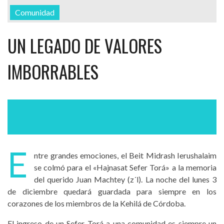
Comunidad
UN LEGADO DE VALORES
IMBORRABLES
E
ntre grandes emociones, el Beit Midrash Ierushalaim
se colmó para el «Hajnasat Sefer Torá» a la memoria
del querido Juan Machtey (z´l). La noche del lunes 3
de diciembre quedará guardada para siempre en los
corazones de los miembros de la Kehilá de Córdoba.
El ingreso de un Sefer Torá a una comunidad es siempre un