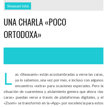
Sheasani Ishá
UNA CHARLA «POCO
ORTODOXA»
L
as «Sheasanis» están acostumbradas a verse las caras,
ya lo sabemos, una vez por mes, e incluso con algunos
encuentros «extra» para ocasiones especiales. Pero la
situación de cuarentena y aislamiento genera que ahora «las
caras» puedan verse a través de plataformas digitales, y el
«Zoom» se transformó en la «App» por excelencia para estos