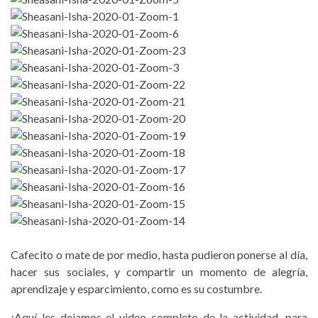
Cafecito o mate de por medio, hasta pudieron ponerse al día,
hacer sus sociales, y compartir un momento de alegría,
aprendizaje y esparcimiento, como es su costumbre.
¡Aquí les dejamos el video completo de la actividad, para