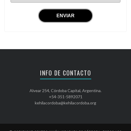
INFO DE CONTACTO
Alvear 254, Córdoba Capital, Argentina.
+54-351-5892071
kehilacordoba@kehilacordoba.org