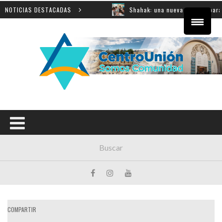
ón educativa
NOTICIAS DESTACADAS
Shahak: una nueva jornada para reflexiona
COMPARTIR