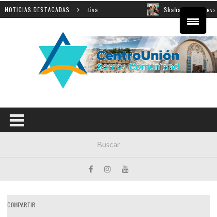
 sobre innovación educativa
NOTICIAS DESTACADAS
Shahak: una nueva jornada 
COMPARTIR