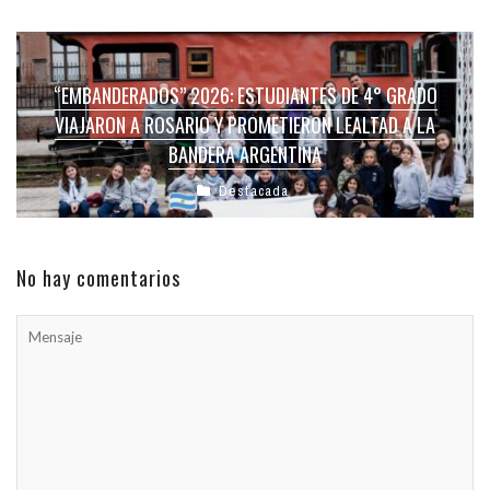
“EMBANDERADOS” 2026: ESTUDIANTES DE 4° GRADO
VIAJARON A ROSARIO Y PROMETIERON LEALTAD A LA
BANDERA ARGENTINA
Destacada
No hay comentarios