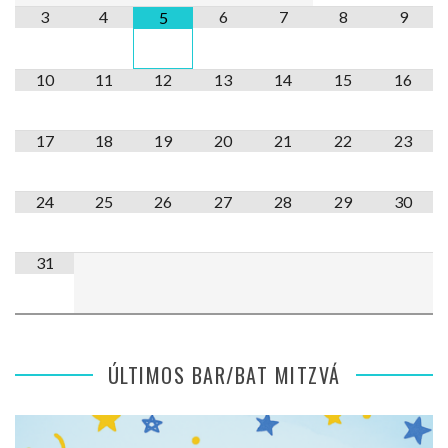
3
4
6
7
8
9
5
10
11
12
13
14
15
16
17
18
19
20
21
22
23
24
25
26
27
28
29
30
31
ÚLTIMOS BAR/BAT MITZVÁ