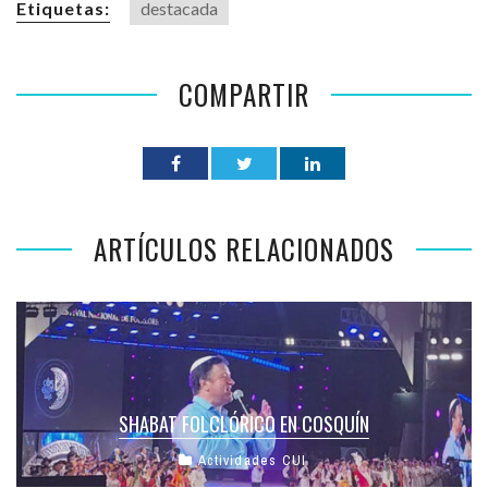
Etiquetas:
destacada
COMPARTIR
ARTÍCULOS RELACIONADOS
SHABAT FOLCLÓRICO EN COSQUÍN
Actividades CUI