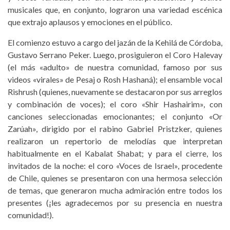
musicales que, en conjunto, lograron una variedad escénica
que extrajo aplausos y emociones en el público.
El comienzo estuvo a cargo del jazán de la Kehilá de Córdoba,
Gustavo Serrano Peker. Luego, prosiguieron el Coro Halevay
(el más «adulto» de nuestra comunidad, famoso por sus
videos «virales» de Pesaj o Rosh Hashaná); el ensamble vocal
Rishrush (quienes, nuevamente se destacaron por sus arreglos
y combinación de voces); el coro «Shir Hashairim», con
canciones seleccionadas emocionantes; el conjunto «Or
Zarúah», dirigido por el rabino Gabriel Pristzker, quienes
realizaron un repertorio de melodías que interpretan
habitualmente en el Kabalat Shabat; y para el cierre, los
invitados de la noche: el coro «Voces de Israel», procedente
de Chile, quienes se presentaron con una hermosa selección
de temas, que generaron mucha admiración entre todos los
presentes (¡les agradecemos por su presencia en nuestra
comunidad!).