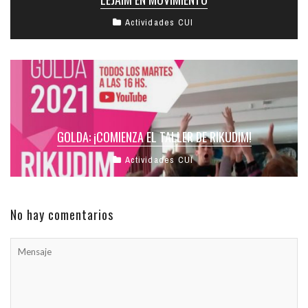
Actividades CUI
GOLDA: ¡COMIENZA EL TALLER DE RIKUDIM!
Actividades CUI
No hay comentarios