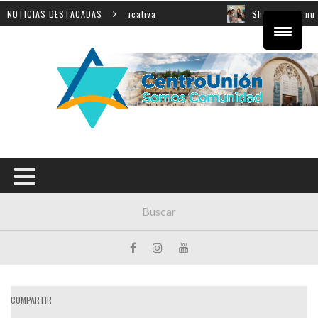
ial sobre innovación educativa
NOTICIAS DESTACADAS
Shahak: una nueva jorna
COMPARTIR