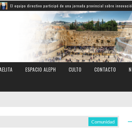
quipo directivo participó de una jornada provincial sobre innovación educativ
AELITA
ESPACIO ALEPH
CULTO
CONTACTO
N
Comunidad