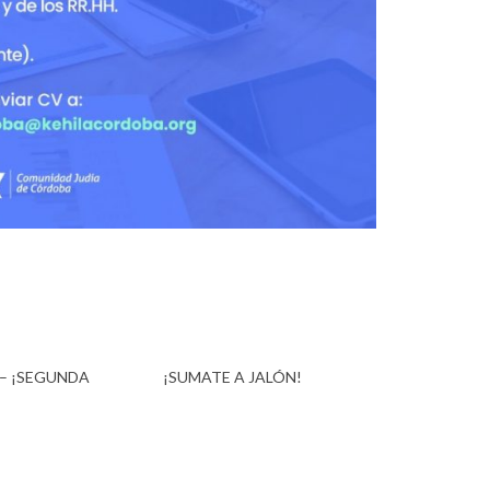
– ¡SEGUNDA
¡SUMATE A JALÓN!