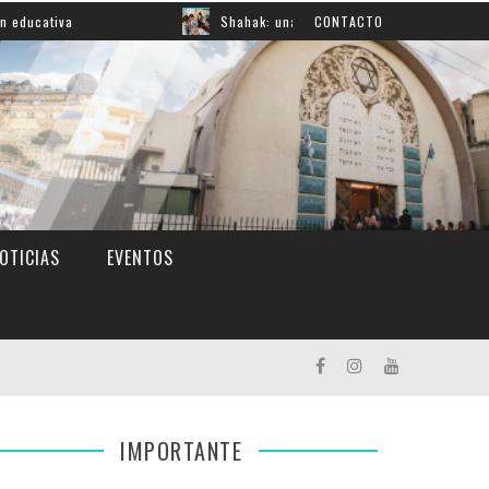
a
Shahak: una nueva jornada para reflexionar sobre la
CONTACTO
OTICIAS
EVENTOS
IMPORTANTE