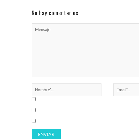
realiza el ...
No hay comentarios