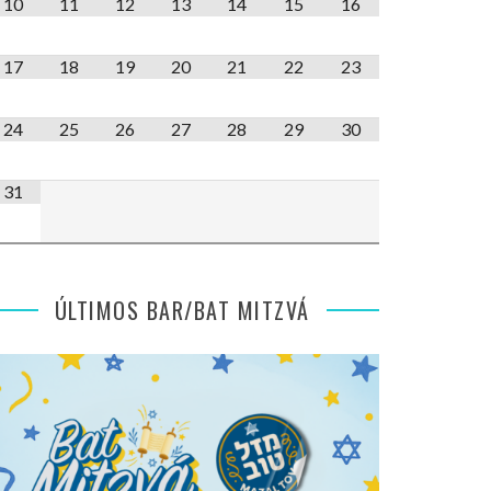
10
11
12
13
14
15
16
17
18
19
20
21
22
23
24
25
26
27
28
29
30
31
ÚLTIMOS BAR/BAT MITZVÁ