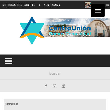
ovincial sobre innovación educativa
NOTICIAS DESTACADAS
Shahak: una nueva 
COMPARTIR