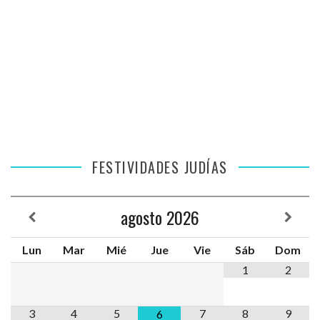
FESTIVIDADES JUDÍAS
agosto
2026
Lun
Mar
Mié
Jue
Vie
Sáb
Dom
1
2
3
4
5
7
8
9
6