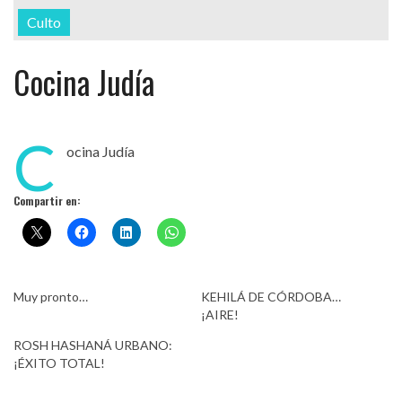
Culto
Cocina Judía
C
ocina Judía
Compartir en:
Muy pronto…
KEHILÁ DE CÓRDOBA…
¡AIRE!
ROSH HASHANÁ URBANO:
¡ÉXITO TOTAL!