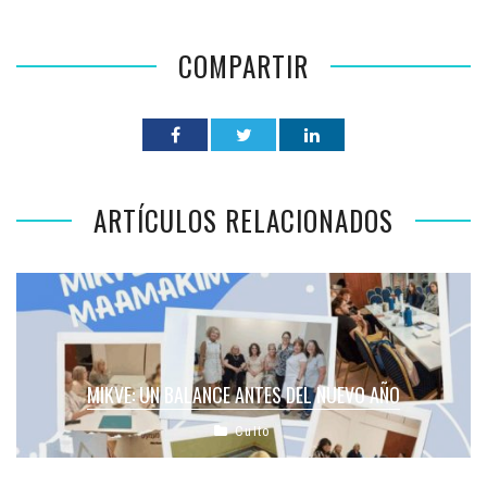
COMPARTIR
ARTÍCULOS RELACIONADOS
MIKVE: UN BALANCE ANTES DEL NUEVO AÑO
Culto