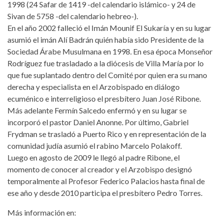
1998 (24 Safar de 1419 -del calendario islámico- y 24 de
Sivan de 5758 -del calendario hebreo-).
En el año 2002 falleció el Imán Mounif El Sukaría y en su lugar
asumió el imán Alí Badrán quién había sido Presidente de la
Sociedad Árabe Musulmana en 1998. En esa época Monseñor
Rodríguez fue trasladado a la diócesis de Villa María por lo
que fue suplantado dentro del Comité por quien era su mano
derecha y especialista en el Arzobispado en diálogo
ecuménico e interreligioso el presbítero Juan José Ribone.
Más adelante Fermín Salcedo enfermó y en su lugar se
incorporó el pastor Daniel Anonne. Por último, Gabriel
Frydman se trasladó a Puerto Rico y en representación de la
comunidad judía asumió el rabino Marcelo Polakoff.
Luego en agosto de 2009 le llegó al padre Ribone, el
momento de conocer al creador y el Arzobispo designó
temporalmente al Profesor Federico Palacios hasta final de
ese año y desde 2010 participa el presbítero Pedro Torres.
Más información en: