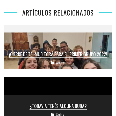
ARTÍCULOS RELACIONADOS
¡CIERRE DE TALMUD TORÁ PARA EL PRIMER GRUPO 2022!
Culto
¿TODAVÍA TENÉS ALGUNA DUDA?
Culto