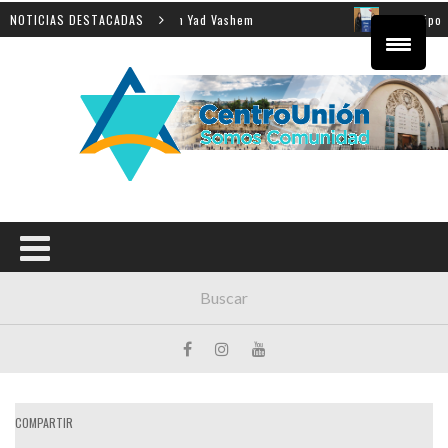
enseñanza de la Shoá en Yad Vashem
NOTICIAS DESTACADAS
El equipo directiv
COMPARTIR