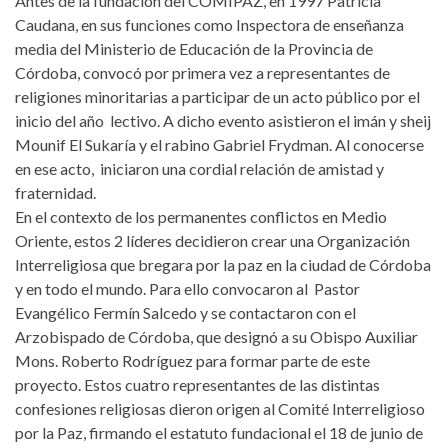
Antes de la fundación del COMIPAZ, en 1997 Patricia
Caudana, en sus funciones como Inspectora de enseñanza
media del Ministerio de Educación de la Provincia de
Córdoba, convocó por primera vez a representantes de
religiones minoritarias a participar de un acto público por el
inicio del año lectivo. A dicho evento asistieron el imán y sheij
Mounif El Sukaría y el rabino Gabriel Frydman. Al conocerse
en ese acto, iniciaron una cordial relación de amistad y
fraternidad.
En el contexto de los permanentes conflictos en Medio
Oriente, estos 2 líderes decidieron crear una Organización
Interreligiosa que bregara por la paz en la ciudad de Córdoba
y en todo el mundo. Para ello convocaron al Pastor
Evangélico Fermín Salcedo y se contactaron con el
Arzobispado de Córdoba, que designó a su Obispo Auxiliar
Mons. Roberto Rodríguez para formar parte de este
proyecto. Estos cuatro representantes de las distintas
confesiones religiosas dieron origen al Comité Interreligioso
por la Paz, firmando el estatuto fundacional el 18 de junio de