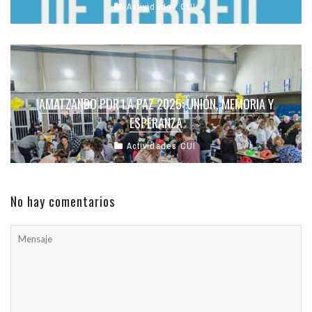
Actividades CUI
AMATZANDO POR LA PAZ 2025: UNIÓN, MEMORIA Y
ESPERANZA
Actividades CUI
No hay comentarios