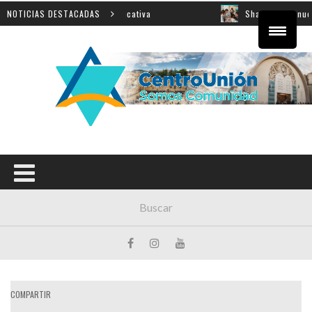
l sobre innovación educativa
NOTICIAS DESTACADAS
Shahak: una nueva jornad
COMPARTIR