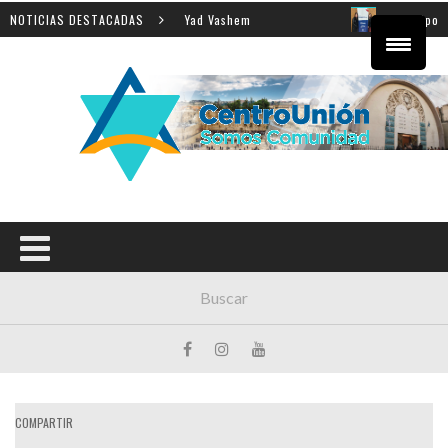
eñanza de la Shoá en Yad Vashem
NOTICIAS DESTACADAS
El equipo directivo pa
COMPARTIR