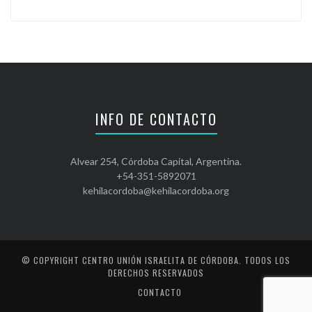
INFO DE CONTACTO
Alvear 254, Córdoba Capital, Argentina.
+54-351-5892071
kehilacordoba@kehilacordoba.org
© COPYRIGHT
CENTRO UNIÓN ISRAELITA DE CÓRDOBA
. TODOS LOS
DERECHOS RESERVADOS
CONTACTO