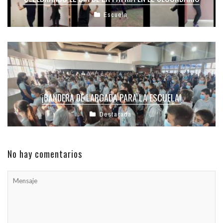
Escuela
¡BANDERA DE LARGADA PARA LA ESCUELA!
Destacada
No hay comentarios