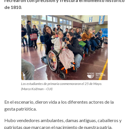
recrearon con precisión y frescura el momento histórico
de 1810
.
Los estudiantes de primaria conmemoraron el 25 de Mayo.
(Marco Koifman – CUI)
En el escenario, dieron vida a los diferentes actores de la
gesta patriótica.
Hubo vendedores ambulantes, damas antiguas, caballeros y
patriotas que marcaron el nacimiento de nuestra patria.