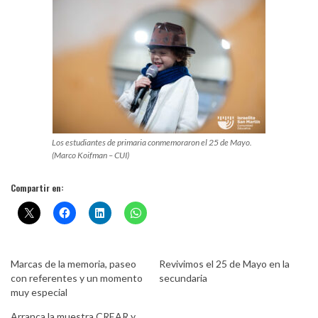
Los estudiantes de primaria conmemoraron el 25 de Mayo.
(Marco Koifman – CUI)
Compartir en:
Marcas de la memoria, paseo
Revivimos el 25 de Mayo en la
con referentes y un momento
secundaria
muy especial
Arranca la muestra CREAR y