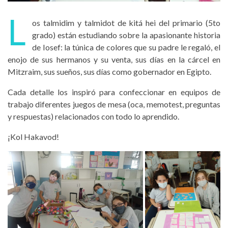
L
os talmidim y talmidot de kitá hei del primario (5to
grado) están estudiando sobre la apasionante historia
de Iosef: la túnica de colores que su padre le regaló, el
enojo de sus hermanos y su venta, sus días en la cárcel en
Mitzraim, sus sueños, sus días como gobernador en Egipto.
Cada detalle los inspiró para confeccionar en equipos de
trabajo diferentes juegos de mesa (oca, memotest, preguntas
y respuestas) relacionados con todo lo aprendido.
¡Kol Hakavod!