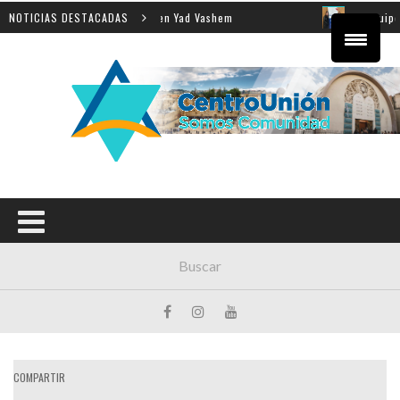
nseñanza de la Shoá en Yad Vashem
NOTICIAS DESTACADAS
El equipo directivo
COMPARTIR