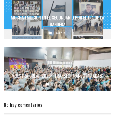
MUCHA EMOCIÓN EN EL SECUNDARIO POR EL DÍA DE LA
BANDERA
Escuela
MUESTRA CREAR 2023: “TRANSFORMANDO MIRADAS”
Destacada
No hay comentarios